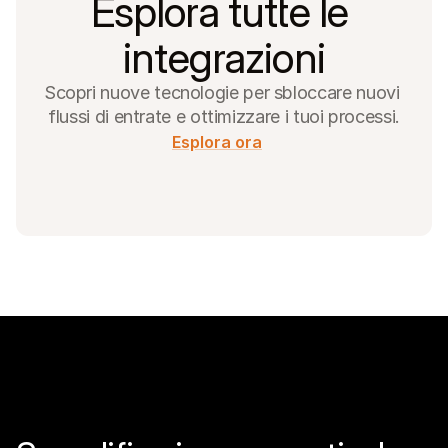
Esplora tutte le 
integrazioni
Scopri nuove tecnologie per sbloccare nuovi 
flussi di entrate e ottimizzare i tuoi processi.
Esplora ora