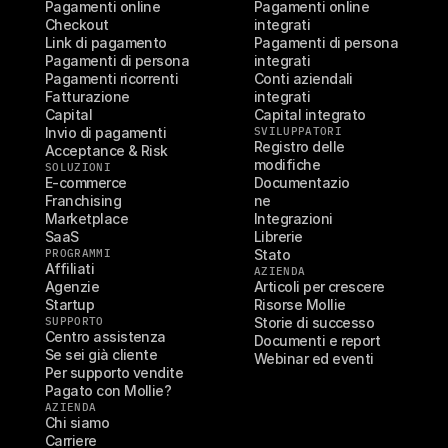
Pagamenti online
Pagamenti online 
Checkout
integrati
Link di pagamento
Pagamenti di persona 
Pagamenti di persona
integrati
Pagamenti ricorrenti
Conti aziendali 
Fatturazione
integrati
Capital
Capital integrato
Invio di pagamenti
SVILUPPATORI
Registro delle 
Acceptance & Risk
modifiche
SOLUZIONI
E-commerce
Documentazio
Franchising
ne
Marketplace
Integrazioni
SaaS
Librerie
PROGRAMMI
Stato
Affiliati
AZIENDA
Agenzie
Articoli per crescere
Startup
Risorse Mollie
SUPPORTO
Storie di successo
Centro assistenza
Documenti e report
Se sei già cliente
Webinar ed eventi
Per supporto vendite
Pagato con Mollie?
AZIENDA
Chi siamo
Carriere