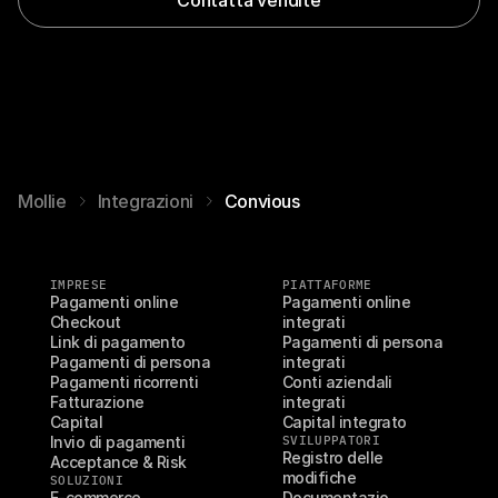
Mollie
Integrazioni
Convious
IMPRESE
PIATTAFORME
Pagamenti online
Pagamenti online 
Checkout
integrati
Link di pagamento
Pagamenti di persona 
Pagamenti di persona
integrati
Pagamenti ricorrenti
Conti aziendali 
Fatturazione
integrati
Capital
Capital integrato
Invio di pagamenti
SVILUPPATORI
Registro delle 
Acceptance & Risk
modifiche
SOLUZIONI
E-commerce
Documentazio