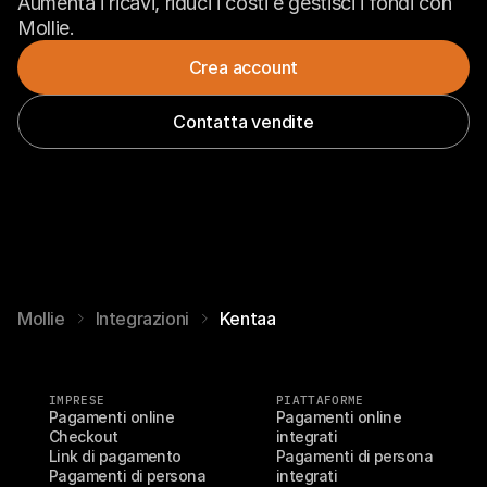
Aumenta i ricavi, riduci i costi e gestisci i fondi con 
Mollie.
Crea account
Contatta vendite
Mollie
Integrazioni
Kentaa
IMPRESE
PIATTAFORME
Pagamenti online
Pagamenti online 
Checkout
integrati
Link di pagamento
Pagamenti di persona 
Pagamenti di persona
integrati