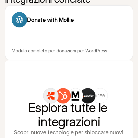
Per acquirenti
Scopri perché Mollie è sul tuo estratto conto bancario
Per i clienti di Mollie
Donate with Mollie
Contatta il nostro team di supporto clienti
Contatta vendite
Scopri come possiamo aiutare il tuo business
Modulo completo per donazioni per WordPress
+150
Esplora tutte le 
integrazioni
Scopri nuove tecnologie per sbloccare nuovi 