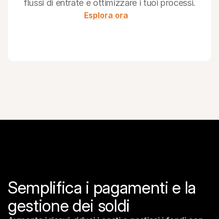
flussi di entrate e ottimizzare i tuoi processi.
Esplora ora
Semplifica i pagamenti e la 
gestione dei soldi