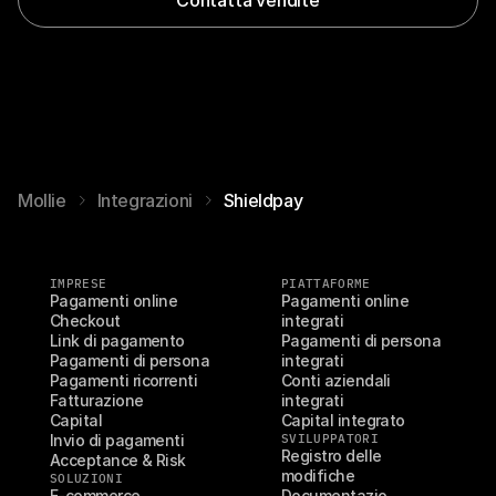
Mollie
Integrazioni
Shieldpay
IMPRESE
PIATTAFORME
Pagamenti online
Pagamenti online 
Checkout
integrati
Link di pagamento
Pagamenti di persona 
Pagamenti di persona
integrati
Pagamenti ricorrenti
Conti aziendali 
Fatturazione
integrati
Capital
Capital integrato
Invio di pagamenti
SVILUPPATORI
Registro delle 
Acceptance & Risk
modifiche
SOLUZIONI
E-commerce
Documentazio