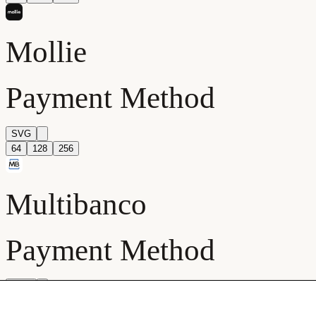
IMPRESE
PIATTAFORME