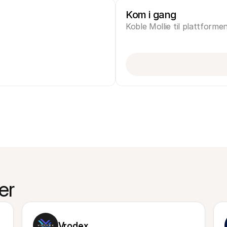
Kom i gang
Koble Mollie til plattforme
er
Vrodex