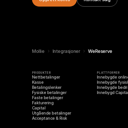
Mollie
Integrasjoner
WeReserve
PRODUKTER
PLATTFORMER
Nettbetalinger
Innebygde onlin
Kasse
Innebygde fysis
Betalingslenker
Innebygde bedri
Fysiske betalinger
Innebygd Capita
Faste betalinger
Fakturering
Capital
Utgående betalinger
Acceptance & Risk