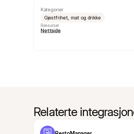
Kategorier
Gjestfrihet, mat og drikke
Ressurser
Nettside
Relaterte integrasjon
RestoManager