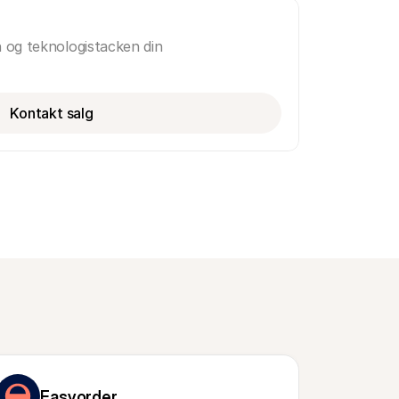
n og teknologistacken din
Kontakt salg
Easyorder