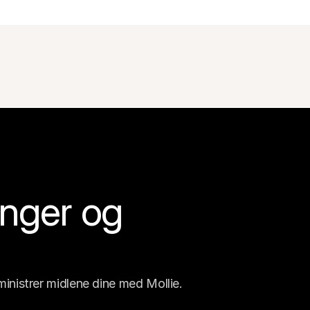
nger og 
inistrer midlene dine med Mollie.