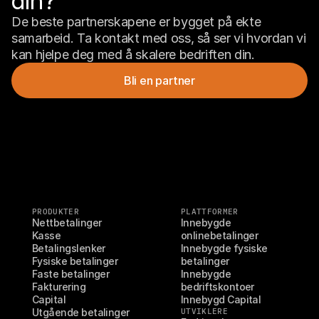
din?
De beste partnerskapene er bygget på ekte 
samarbeid. Ta kontakt med oss, så ser vi hvordan vi 
kan hjelpe deg med å skalere bedriften din.
Bli en partner
PRODUKTER
PLATTFORMER
Nettbetalinger
Innebygde 
Kasse
onlinebetalinger
Betalingslenker
Innebygde fysiske 
Fysiske betalinger
betalinger
Faste betalinger
Innebygde 
Fakturering
bedriftskontoer
Capital
Innebygd Capital
Utgående betalinger
UTVIKLERE