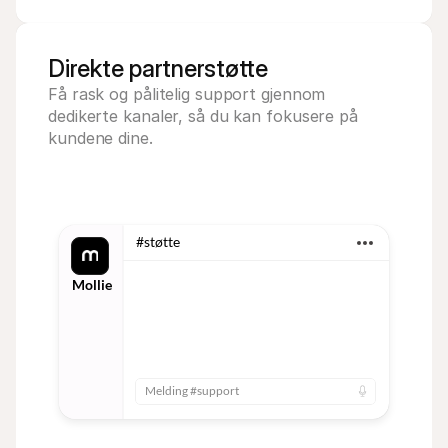
Direkte partnerstøtte
Få rask og pålitelig support gjennom 
dedikerte kanaler, så du kan fokusere på 
kundene dine.
#støtte
Mollie
10:23
Melding #support