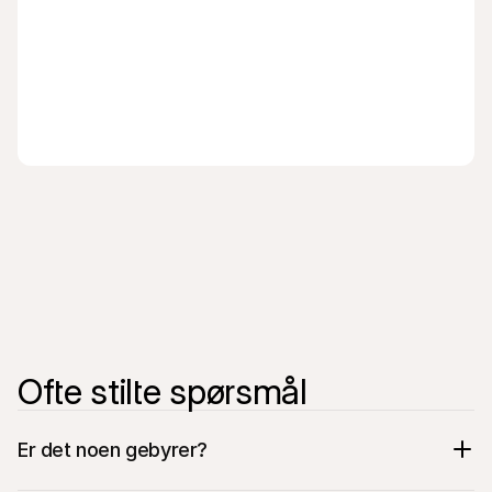
Junipeer
QuickBooks
Ofte stilte spørsmål
Er det noen gebyrer?