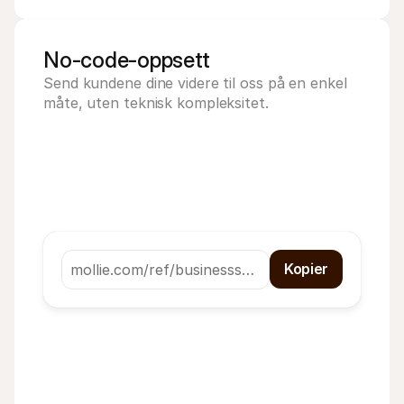
No-code-oppsett
Send kundene dine videre til oss på en enkel 
måte, uten teknisk kompleksitet.
Kopier
mollie.com/ref/businesss…