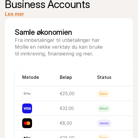
Business Accounts
Les mer
Samle økonomien
Fra innbetalinger til utbetalinger har 
Mollie en rekke verktøy du kan bruke 
til innkreving, finansiering og mer.
Metode
Beløp
Status
€25,00
Åpne
€32.00
Betalt
€8,00
Venter
€25,00