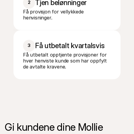
Tjen belønninger
2
Få provisjon for vellykkede 
henvisninger.
Få utbetalt kvartalsvis
3
Få utbetalt opptjente provisjoner for 
hver henviste kunde som har oppfylt 
de avtalte kravene.
Gi kundene dine Mollie 