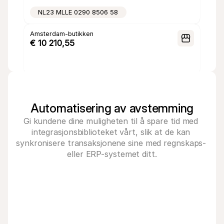
NL23 MLLE 0290 8506 58
Amsterdam-butikken
€ 10 210,55
NL52 MLLE 0243 2469 01
Automatisering av avstemming
Gi kundene dine muligheten til å spare tid med 
integrasjonsbiblioteket vårt, slik at de kan 
synkronisere transaksjonene sine med regnskaps- 
eller ERP-systemet ditt.
Twinfield