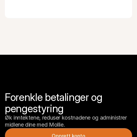
Forenkle betalinger og 
pengestyring
Øk inntektene, reduser kostnadene og administrer 
midlene dine med Mollie.
Opprett konto