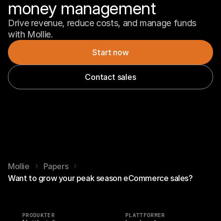
money management
Drive revenue, reduce costs, and manage funds 
with Mollie.
Start now
Contact sales
Mollie
Papers
Want to grow your peak season eCommerce sales?
PRODUKTER
PLATTFORMER