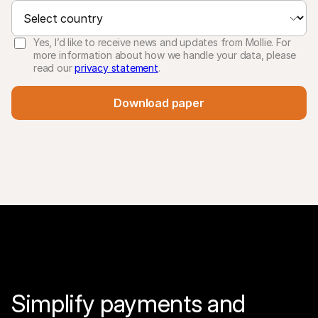
Yes, I’d like to receive news and updates from Mollie. For
more information about how we handle your data, please
read our
privacy statement
.
Download paper
Simplify payments and 