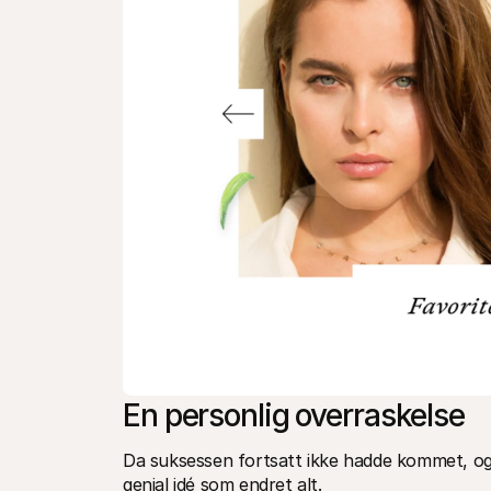
En personlig overraskelse
Da suksessen fortsatt ikke hadde kommet, og s
genial idé som endret alt.