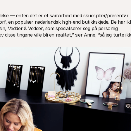
lelse — enten det er et samarbeid med skuespiller/presentør 
orf, en populær nederlandsk high-end butikkskjede. De har ikk
sin, Vedder & Vedder, som spesialiserer seg på personlig 
disse tingene ville bli en realitet,” sier Anne, “så jeg turte ikk