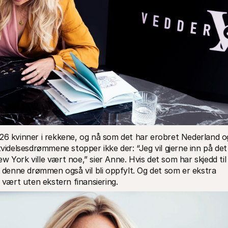
 26 kvinner i rekkene, og nå som det har erobret Nederland og
tvidelsesdrømmene stopper ikke der: “Jeg vil gjerne inn på det 
 York ville vært noe,” sier Anne. Hvis det som har skjedd til 
t denne drømmen også vil bli oppfylt. Og det som er ekstra 
r vært uten ekstern finansiering.