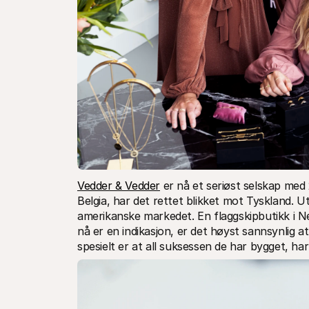
Vedder & Vedder
 er nå et seriøst selskap med
Belgia, har det rettet blikket mot Tyskland. U
amerikanske markedet. En flaggskipbutikk i New
nå er en indikasjon, er det høyst sannsynlig a
spesielt er at all suksessen de har bygget, ha