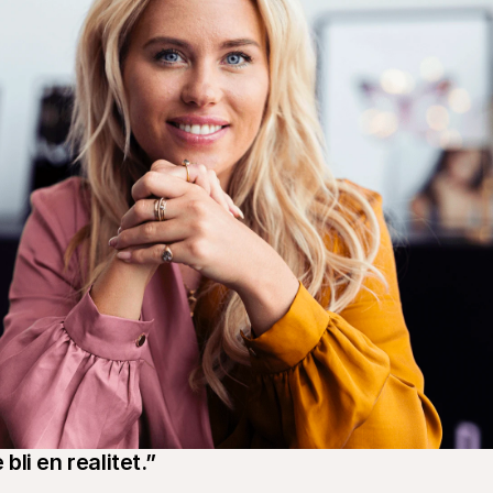
bli en realitet.”