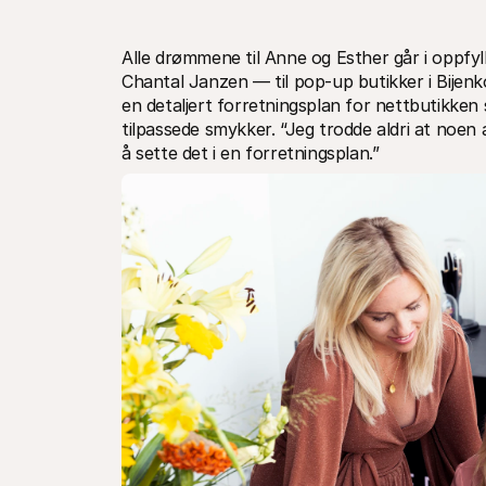
Alle drømmene til Anne og Esther går i oppfyl
Chantal Janzen — til pop-up butikker i Bijenk
en detaljert forretningsplan for nettbutikken 
tilpassede smykker. “Jeg trodde aldri at noen av 
å sette det i en forretningsplan.”