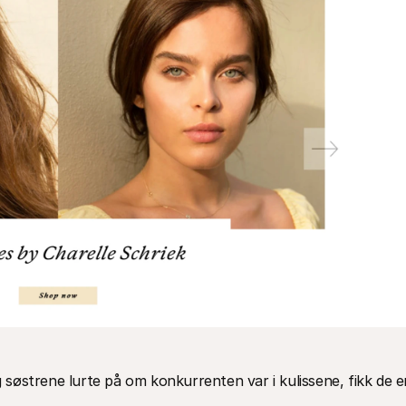
østrene lurte på om konkurrenten var i kulissene, fikk de en