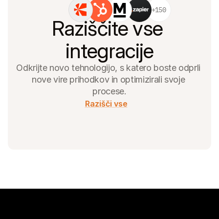
+150
Raziščite vse 
integracije
Odkrijte novo tehnologijo, s katero boste odprli 
nove vire prihodkov in optimizirali svoje 
procese.
Razišči vse