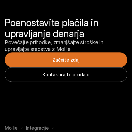
Poenostavite plačila in 
upravljanje denarja
Povečajte prihodke, zmanjšajte stroške in 
Začnite zdaj
Kontaktirajte prodajo
Mollie
Integracije