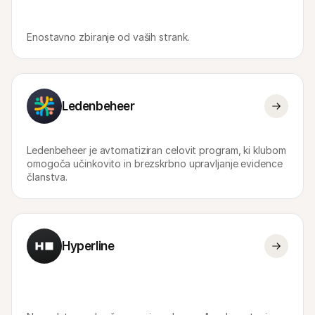
Enostavno zbiranje od vaših strank.
Ledenbeheer
Ledenbeheer je avtomatiziran celovit program, ki klubom 
omogoča učinkovito in brezskrbno upravljanje evidence 
članstva.
Hyperline