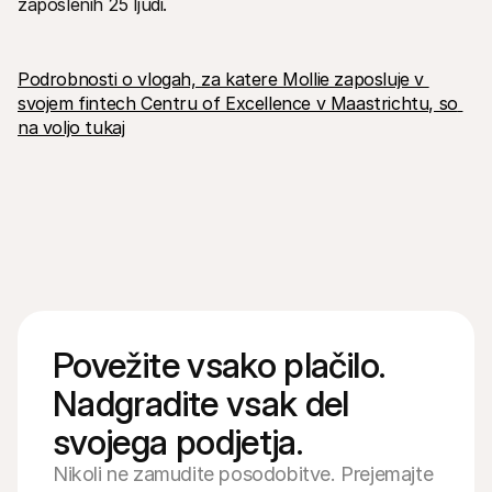
zaposlenih 25 ljudi.
Podrobnosti o vlogah, za katere Mollie zaposluje v 
svojem fintech Centru of Excellence v Maastrichtu, so 
na voljo tukaj
Povežite vsako plačilo. 
Nadgradite vsak del 
svojega podjetja.
Nikoli ne zamudite posodobitve. Prejemajte