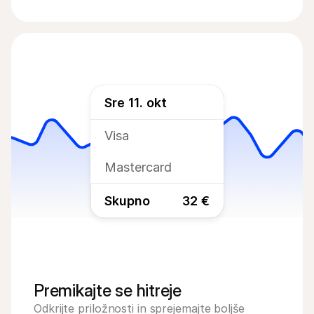
Sre 11. okt
Visa
Mastercard
Skupno
32 €
Premikajte se hitreje
Odkrijte priložnosti in sprejemajte boljše 