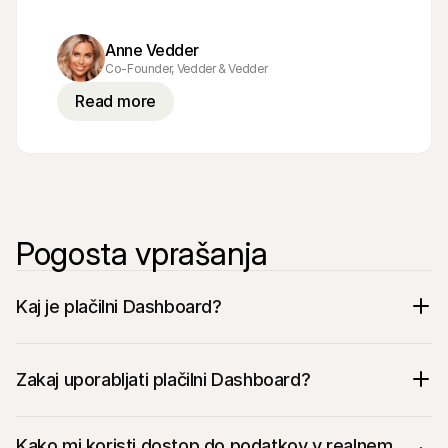
Anne Vedder
Co-Founder, Vedder & Vedder
Read more
Pogosta vprašanja
Kaj je plačilni Dashboard?
Zakaj uporabljati plačilni Dashboard?
Kako mi koristi dostop do podatkov v realnem 