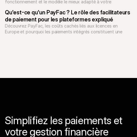
fonctionnement et le modèle le mieux adapté à votre 
entreprise.
Qu'est-ce qu'un PayFac ? Le rôle des facilitateurs 
de paiement pour les plateformes expliqué
Découvrez PayFac, les coûts cachés liés aux licences en 
Europe et pourquoi les paiements intégrés constituent une 
meilleure option pour les solutions SaaS.
Simplifiez les paiements et 
votre gestion financière