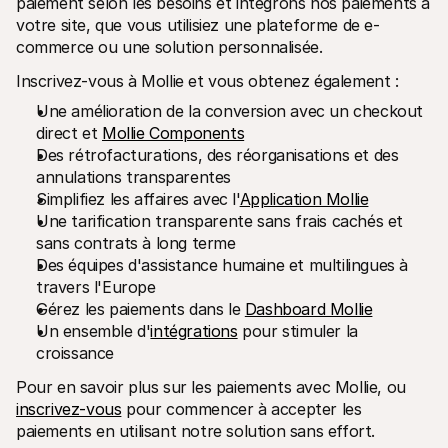
paiement selon les besoins et intégrons nos paiements à 
votre site, que vous utilisiez une plateforme de e-
commerce ou une solution personnalisée.
Inscrivez-vous à Mollie et vous obtenez également :
Une amélioration de la conversion avec un checkout 
direct et 
Mollie Components
Des rétrofacturations, des réorganisations et des 
annulations transparentes
Simplifiez les affaires avec l'
Application Mollie
Une tarification transparente sans frais cachés et 
sans contrats à long terme
Des équipes d'assistance humaine et multilingues à 
travers l'Europe
Gérez les paiements dans le 
Dashboard Mollie
Un ensemble d'
intégrations
 pour stimuler la 
croissance
Pour en savoir plus sur les paiements avec Mollie, ou 
inscrivez-vous
 pour commencer à accepter les 
paiements en utilisant notre solution sans effort.