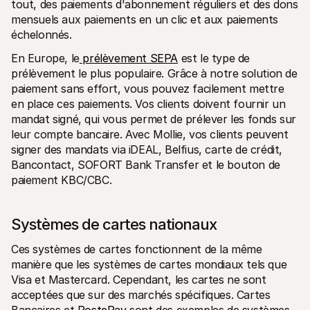
tout, des paiements d'abonnement réguliers et des dons 
mensuels aux paiements en un clic et aux paiements 
échelonnés.
En Europe, le
 prélèvement SEPA
 est le type de 
prélèvement le plus populaire. Grâce à notre solution de 
paiement sans effort, vous pouvez facilement mettre 
en place ces paiements. Vos clients doivent fournir un 
mandat signé, qui vous permet de prélever les fonds sur 
leur compte bancaire. Avec Mollie, vos clients peuvent 
signer des mandats via iDEAL, Belfius, carte de crédit, 
Bancontact, SOFORT Bank Transfer et le bouton de 
paiement KBC/CBC.
Systèmes de cartes nationaux
Ces systèmes de cartes fonctionnent de la même 
manière que les systèmes de cartes mondiaux tels que 
Visa et Mastercard. Cependant, les cartes ne sont 
acceptées que sur des marchés spécifiques. Cartes 
Bancaires et
 PostePay
 sont des exemples de systèmes 