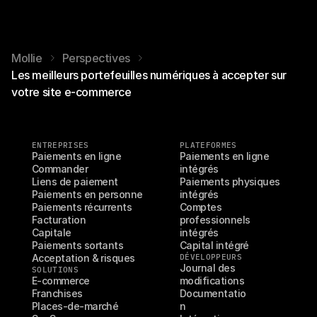
Mollie
Perspectives
Les meilleurs portefeuilles numériques à accepter sur
votre site e-commerce
ENTREPRISES
PLATEFORMES
Paiements en ligne
Paiements en ligne 
Commander
intégrés
Liens de paiement
Paiements physiques 
Paiements en personne
intégrés
Paiements récurrents
Comptes 
Facturation
professionnels 
Capitale
intégrés
Paiements sortants
Capital intégré
Acceptation & risques
DÉVELOPPEURS
Journal des 
SOLUTIONS
E-commerce
modifications
Franchises
Documentatio
Places-de-marché
n