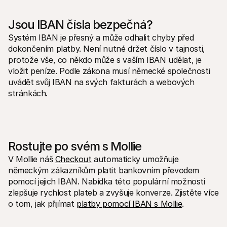
Jsou IBAN čísla bezpečná?
Systém IBAN je přesný a může odhalit chyby před 
dokončením platby. Není nutné držet číslo v tajnosti, 
protože vše, co někdo může s vaším IBAN udělat, je 
vložit peníze. Podle zákona musí německé společnosti 
uvádět svůj IBAN na svých fakturách a webových 
stránkách.
Rostujte po svém s Mollie
V Mollie náš 
Checkout
 automaticky umožňuje 
německým zákazníkům platit bankovním převodem 
pomocí jejich IBAN. Nabídka této populární možnosti 
zlepšuje rychlost plateb a zvyšuje konverze. Zjistěte více 
o tom, jak přijímat 
platby pomocí IBAN s Mollie
.