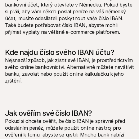
bankovní účet, který otevřete v Německu. Pokud byste 
si přáli, aby vám někdo poslal peníze na váš německý 
účet, musíte odesílateli poskytnout vaše číslo IBAN. 
Také budete potřebovat číslo IBAN, abyste mohli 
přijímat výplaty na většině e-commerce platforem.
Kde najdu číslo svého IBAN účtu?
Nejsnazší způsob, jak zjistit své IBAN, je prostřednictvím 
svého online bankovnictví. Alternativně můžete navštívit 
banku, zavolat nebo použít 
online kalkulačku
 k jeho 
zjištění.
Jak ověřím své číslo IBAN?
Pokud si chcete ověřit, že číslo IBAN je správné před 
odesláním peněz, můžete použít 
online nástroj pro 
ověření
 k tomu, abyste se ujistili. Mnoho bank nabízí 