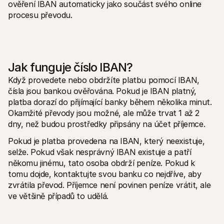
ověření IBAN automaticky jako součást svého online 
procesu převodu.
Jak funguje číslo IBAN?
Když provedete nebo obdržíte platbu pomocí IBAN, 
čísla jsou bankou ověřována. Pokud je IBAN platný, 
platba dorazí do přijímající banky během několika minut. 
Okamžité převody jsou možné, ale může trvat 1 až 2 
dny, než budou prostředky připsány na účet příjemce. 
Pokud je platba provedena na IBAN, který neexistuje, 
selže. Pokud však nesprávný IBAN existuje a patří 
někomu jinému, tato osoba obdrží peníze. Pokud k 
tomu dojde, kontaktujte svou banku co nejdříve, aby 
zvrátila převod. Příjemce není povinen peníze vrátit, ale 
ve většině případů to udělá.