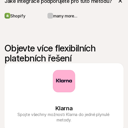
Jaké integrace podporujete pro tuto metodu?
Shopify
many more...
Objevte více flexibilních 
platebních řešení
Klarna
Spojte všechny možnosti Klarna do jedné plynulé 
metody.