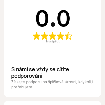
0
.
0
Trustpilot
S námi se vždy se cítíte 
podporováni
Získejte podporu na špičkové úrovni, kdykoli ji 
potřebujete.