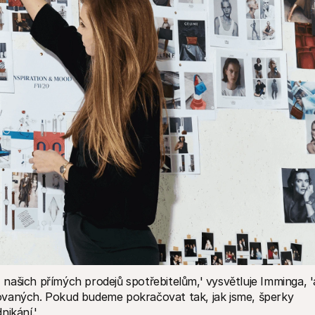
ašich přímých prodejů spotřebitelům,' vysvětluje Imminga, 'a
ovaných. Pokud budeme pokračovat tak, jak jsme, šperky 
nikání.'