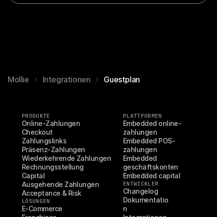
Mollie
Integrationen
Guestplan
PRODUKTE
PLATTFORMEN
Online-Zahlungen
Embedded online-
Checkout
zahlungen
Zahlungslinks
Embedded POS-
Präsenz-Zahlungen
zahlungen
Wiederkehrende Zahlungen
Embedded 
Rechnungsstellung
geschäftskonten
Capital
Embedded capital
Ausgehende Zahlungen
ENTWICKLER
Changelog
Acceptance & Risk
Dokumentatio
LÖSUNGEN
E-Commerce
n