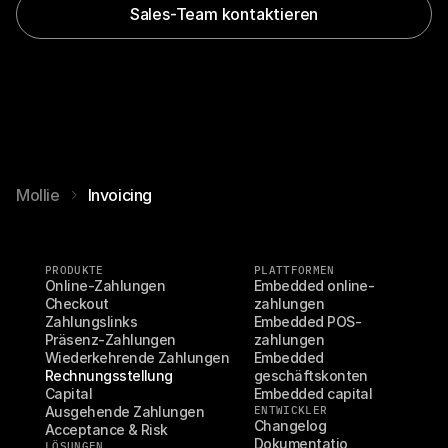
Sales-Team kontaktieren
Mollie
Invoicing
PRODUKTE
PLATTFORMEN
Online-Zahlungen
Embedded online-
Checkout
zahlungen
Zahlungslinks
Embedded POS-
Präsenz-Zahlungen
zahlungen
Wiederkehrende Zahlungen
Embedded 
Rechnungsstellung
geschäftskonten
Capital
Embedded capital
Ausgehende Zahlungen
ENTWICKLER
Changelog
Acceptance & Risk
Dokumentatio
LÖSUNGEN