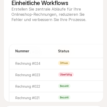
Einheitliche Workflows
Erstellen Sie zentrale Abläufe für Ihre
Onlineshop-Rechnungen, reduzieren Sie
Fehler und verbessern Sie Ihre Prozesse.
Nummer
Status
Rechnung #025
Öffnen
Rechnung #024
Öffnen
Rechnung #023
Überfällig
Rechnung #022
Bezahlt
Rechnung #021
Bezahlt