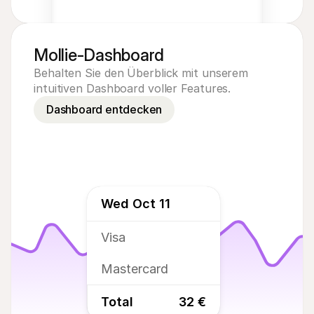
Mollie-Dashboard
Behalten Sie den Überblick mit unserem 
Acme Inc
intuitiven Dashboard voller Features.
Dashboard entdecken
800
€
EUR
Wed Oct 11
Visa
Mastercard
Total
32 €