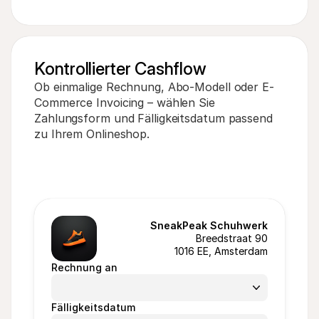
Kontrollierter Cashflow
Ob einmalige Rechnung, Abo-Modell oder E-
Commerce Invoicing – wählen Sie 
Zahlungsform und Fälligkeitsdatum passend 
zu Ihrem Onlineshop.
SneakPeak Schuhwerk
Breedstraat 90
1016 EE, Amsterdam
Rechnung an
Fälligkeitsdatum