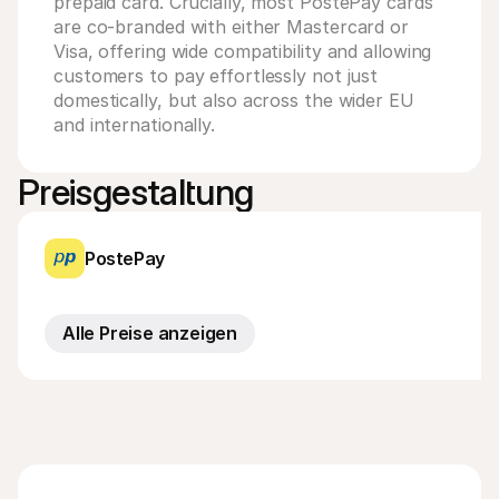
prepaid card. Crucially, most PostePay cards 
are co-branded with either Mastercard or 
Visa, offering wide compatibility and allowing 
customers to pay effortlessly not just 
domestically, but also across the wider EU 
and internationally.
Preisgestaltung
PostePay
Alle Preise anzeigen