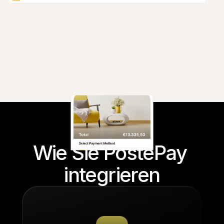
Wie Sie PostePay 
integrieren