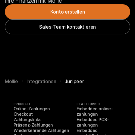
Ihre Finanzen mit Mollie
Konto erstellen
Sales-Team kontaktieren
Mollie
Integrationen
Junipeer
PRODUKTE
PLATTFORMEN
Online-Zahlungen
Embedded online-
Checkout
zahlungen
Zahlungslinks
Embedded POS-
Präsenz-Zahlungen
zahlungen
Wiederkehrende Zahlungen
Embedded 