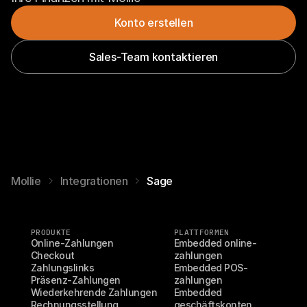
Konto erstellen
Sales-Team kontaktieren
Mollie
Integrationen
Sage
PRODUKTE
PLATTFORMEN
Online-Zahlungen
Embedded online-
Checkout
zahlungen
Zahlungslinks
Embedded POS-
Präsenz-Zahlungen
zahlungen
Wiederkehrende Zahlungen
Embedded 
Rechnungsstellung
geschäftskonten