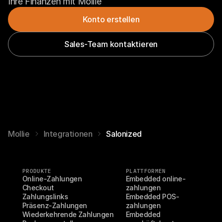
Ihre Finanzen mit Mollie
Konto erstellen
Sales-Team kontaktieren
Mollie
Integrationen
Salonized
PRODUKTE
PLATTFORMEN
Online-Zahlungen
Embedded online-
Checkout
zahlungen
Zahlungslinks
Embedded POS-
Präsenz-Zahlungen
zahlungen
Wiederkehrende Zahlungen
Embedded 