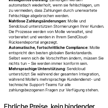
automatisch wiederholt, wenn sie fehlschlagen, um 
zu vermeiden, dass Zahlungen durch unerwartete 
Fehlschläge abgebrochen werden.
Nahtlose Zahlungsänderungen
: Mollie und 
Sendcloud unterstützen Stornierungen Ihrer Kunden. 
Die Prozesse werden von Mollie verwaltet, sind 
vorbereitet und werden in Ihrem SendCloud-
Rücksendeportal angezeigt.
Automatische, fortschrittliche Compliance
: Mollie 
entspricht den besten globalen Bankstandards. 
Selbst wenn sich die Vorschriften ändern, müssen Sie 
nichts tun – Sie werden immer konform sein.
Mehrsprachige Unterstützung
: Sendcloud 
unterstützt Sie während der gesamten Integration, 
während Mollie's mehrsprachige Kundendienst- und 
technische Support-Teams für alle 
zahlungsbezogenen Fragen zur Verfügung stehen.
Ehrliche Preise, kein bindender 