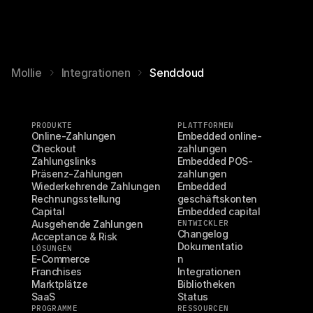
Mollie
Integrationen
Sendcloud
PRODUKTE
PLATTFORMEN
Online-Zahlungen
Embedded online-
Checkout
zahlungen
Zahlungslinks
Embedded POS-
Präsenz-Zahlungen
zahlungen
Wiederkehrende Zahlungen
Embedded 
Rechnungsstellung
geschäftskonten
Capital
Embedded capital
Ausgehende Zahlungen
ENTWICKLER
Changelog
Acceptance & Risk
Dokumentatio
LÖSUNGEN
E-Commerce
n
Franchises
Integrationen
Marktplätze
Bibliotheken
SaaS
Status
PROGRAMME
RESSOURCEN