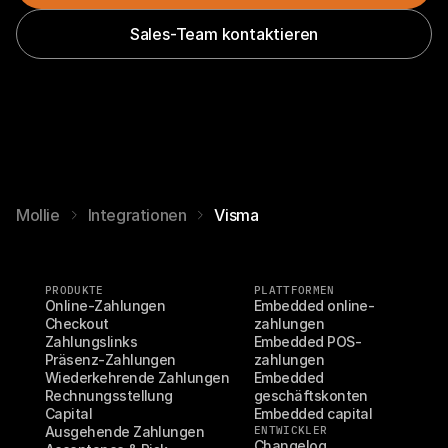
Sales-Team kontaktieren
Mollie
Integrationen
Visma
PRODUKTE
PLATTFORMEN
Online-Zahlungen
Embedded online-
Checkout
zahlungen
Zahlungslinks
Embedded POS-
Präsenz-Zahlungen
zahlungen
Wiederkehrende Zahlungen
Embedded 
Rechnungsstellung
geschäftskonten
Capital
Embedded capital
Ausgehende Zahlungen
ENTWICKLER
Changelog