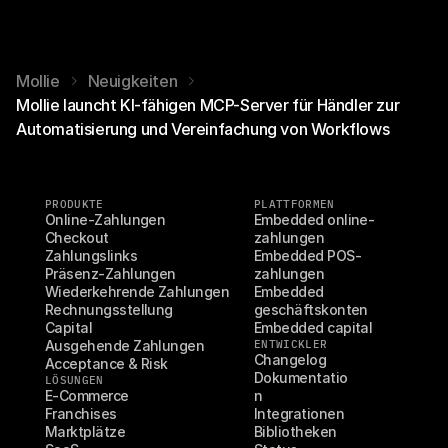
Mollie
Neuigkeiten
Mollie launcht KI-fähigen MCP-Server für Händler zur
Automatisierung und Vereinfachung von Workflows
PRODUKTE
PLATTFORMEN
Online-Zahlungen
Embedded online-
Checkout
zahlungen
Zahlungslinks
Embedded POS-
Präsenz-Zahlungen
zahlungen
Wiederkehrende Zahlungen
Embedded 
Rechnungsstellung
geschäftskonten
Capital
Embedded capital
Ausgehende Zahlungen
ENTWICKLER
Changelog
Acceptance & Risk
Dokumentatio
LÖSUNGEN
E-Commerce
n
Franchises
Integrationen
Marktplätze
Bibliotheken