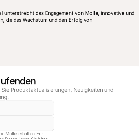
 unterstreicht das Engagement von Mollie, innovative und 
n, die das Wachstum und den Erfolg von 
aufenden
n Sie Produktaktualisierungen, Neuigkeiten und
ang.
n Mollie erhalten. Für