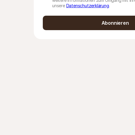
weitere Informationen zum Umgang mit Ihre
unsere
Datenschutzerklärung
.
Abonnieren