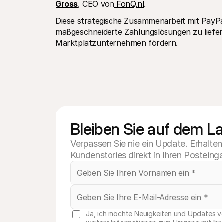
Gross
, CEO von
 FonQ.nl
. 
Diese strategische Zusammenarbeit mit PayPal
maßgeschneiderte Zahlungslösungen zu liefer
Marktplatzunternehmen fördern.
Bleiben Sie auf dem L
Verpassen Sie nie ein Update. Erhalte
Kundenstories direkt in Ihren Posteing
Ja, ich möchte Neuigkeiten und Updates vo