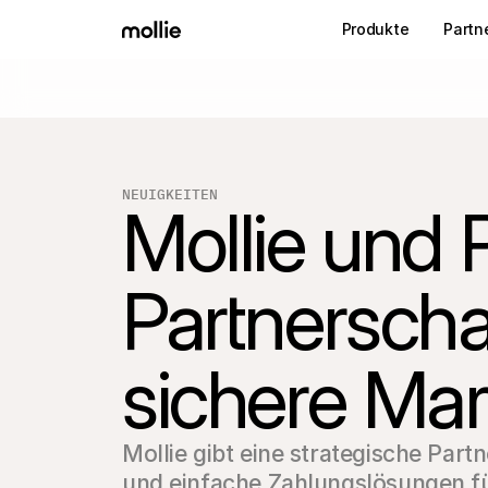
Produkte
Partn
NEUIGKEITEN
Mollie und P
Partnerschaf
sichere Mar
Mollie gibt eine strategische Part
und einfache Zahlungslösungen für