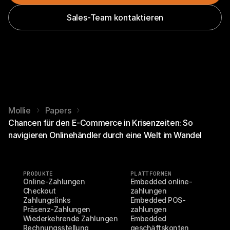
Sales-Team kontaktieren
Mollie
Papers
Chancen für den E-Commerce in Krisenzeiten: So
navigieren Onlinehändler durch eine Welt im Wandel
PRODUKTE
PLATTFORMEN
Online-Zahlungen
Embedded online-
Checkout
zahlungen
Zahlungslinks
Embedded POS-
Präsenz-Zahlungen
zahlungen
Wiederkehrende Zahlungen
Embedded 
Rechnungsstellung
geschäftskonten