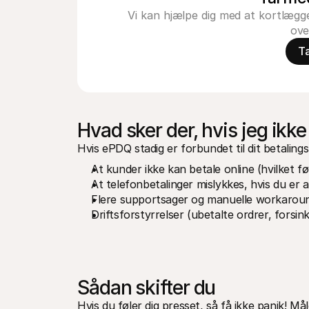
Vi kan hjælpe dig med at kortlæ
ove
T
Hvad sker der, hvis jeg ikke 
Hvis ePDQ stadig er forbundet til dit betaling
At kunder ikke kan betale online (hvilket f
At telefonbetalinger mislykkes, hvis du er a
Flere supportsager og manuelle workarou
Driftsforstyrrelser (ubetalte ordrer, forsi
Sådan skifter du
Hvis du føler dig presset, så få ikke panik! Må