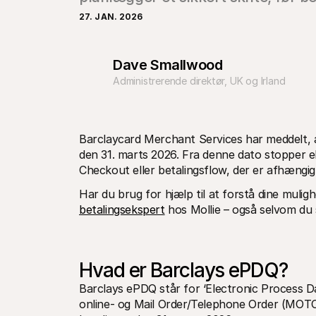
27. JAN. 2026
Dave Smallwood
Administrerende direktør, UK og Irland
Barclaycard Merchant Services har meddelt, 
den 31. marts 2026. Fra denne dato stopper e
Checkout eller betalingsflow, der er afhængig 
Har du brug for hjælp til at forstå dine muligh
betalingsekspert
 hos Mollie – også selvom du
Hvad er Barclays ePDQ?
Barclays ePDQ står for ‘Electronic Process Da
online- og Mail Order/Telephone Order (MOTO)