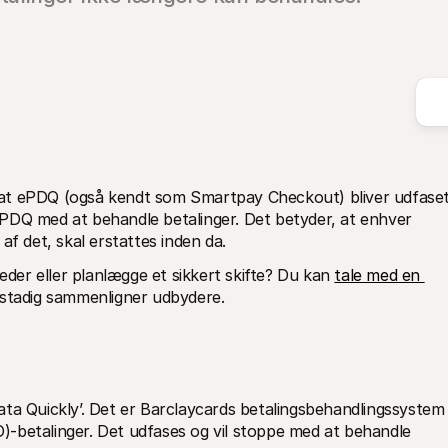
at ePDQ (også kendt som Smartpay Checkout) bliver udfaset
PDQ med at behandle betalinger. Det betyder, at enhver 
af det, skal erstattes inden da.
eder eller planlægge et sikkert skifte? Du kan 
tale med en 
 stadig sammenligner udbydere.
ta Quickly’. Det er Barclaycards betalingsbehandlingssystem ti
-betalinger. Det udfases og vil stoppe med at behandle 