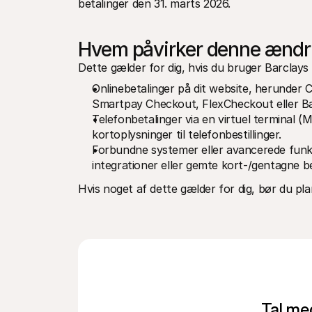
betalinger den 31. marts 2026.
Hvem påvirker denne ændr
Dette gælder for dig, hvis du bruger Barclays 
Onlinebetalinger på dit website, herunder 
Smartpay Checkout, FlexCheckout eller B
Telefonbetalinger via en virtuel terminal (
kortoplysninger til telefonbestillinger.
Forbundne systemer eller avancerede funkt
integrationer eller gemte kort-/gentagne be
Hvis noget af dette gælder for dig, bør du pla
Tal med