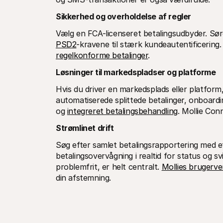
Sikkerhed og overholdelse af regler
PSD2
-kravene til stærk kundeautentificering. 
regelkonforme betalinger
.
Løsninger til markedspladser og platforme
Hvis du driver en markedsplads eller platform,
automatiserede splittede betalinger, onboard
og 
integreret betalingsbehandling
. Mollie Con
Strømlinet drift
Søg efter samlet betalingsrapportering med et 
betalingsovervågning i realtid for status og sv
problemfrit, er helt centralt. 
Mollies brugerve
din afstemning.