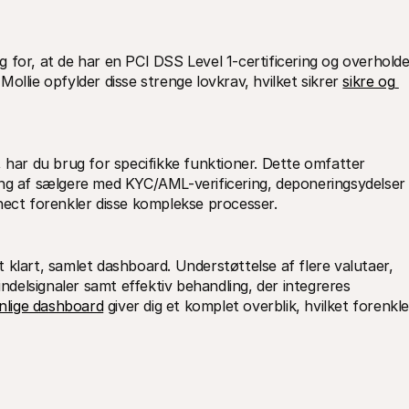
Mollie opfylder disse strenge lovkrav, hvilket sikrer 
sikre og 
 har du brug for specifikke funktioner. Dette omfatter 
ing af sælgere med KYC/AML-verificering, deponeringsydelser 
nect forenkler disse komplekse processer.
klart, samlet dashboard. Understøttelse af flere valutaer, 
indelsignaler samt effektiv behandling, der integreres 
nlige dashboard
 giver dig et komplet overblik, hvilket forenkler