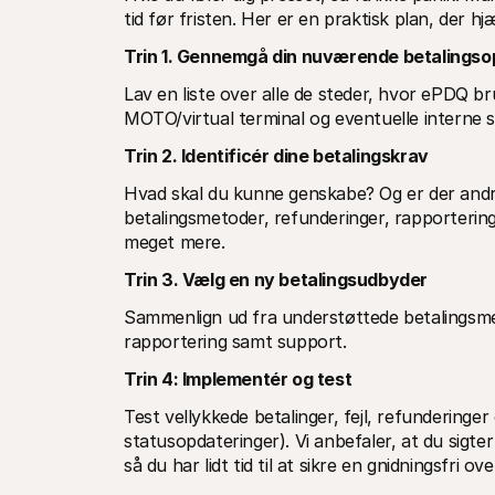
tid før fristen. Her er en praktisk plan, der hj
Trin 1. Gennemgå din nuværende betalings
Lav en liste over alle de steder, hvor ePDQ b
MOTO/virtual terminal og eventuelle interne 
Trin 2. Identificér dine betalingskrav
Hvad skal du kunne genskabe? Og er der andre 
betalingsmetoder, refunderinger, rapporterin
meget mere.
Trin 3. Vælg en ny betalingsudbyder
Sammenlign ud fra understøttede betalingsmet
rapportering samt support.
Trin 4: Implementér og test
Test vellykkede betalinger, fejl, refunderinge
statusopdateringer). Vi anbefaler, at du sigter
så du har lidt tid til at sikre en gnidningsfri ov