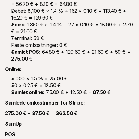
= 56.70 € + 8.10 € = 64.80 €
Debet: 8,100 € × 1.4 % + 162 × 0.10 € = 113.40 € + 
16.20 € = 129.60 €
Amex: 1,350 € × 1.4 % + 27 × 0.10 € = 18.90 € + 2.70 
€ = 21.60 €
Terminal: 59 €
Faste omkostninger: 0 €
Samlet POS:
 64.80 € + 129.60 € + 21.60 € + 59 € = 
275.00 
€
Online:
5,000 × 1.5 % = 
75.00 
€
50 × 0.25 € = 
12.50 
€
Samlet online:
 75.00 € + 12.50 € = 
87.50 
€
Samlede omkostninger for Stripe:
275.00 
€ 
+ 87.50 
€ 
= 362.50 
€
SumUp
POS: