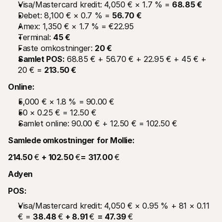
Visa/Mastercard kredit: 4,050 € × 1.7 % = 
68.85 €
Debet: 8,100 € × 0.7 % = 
56.70 €
Amex: 1,350 € × 1.7 % = €22.95
Terminal: 
45 €
Faste omkostninger: 
20 €
Samlet POS:
 68.85 € + 56.70 € + 22.95 € + 45 € + 
20 € = 
213.50 €
Online:
5,000 € × 1.8 % = 90.00 €
50 × 0.25 € = 12.50 €
Samlet online: 90.00 € + 12.50 € = 102.50 €
Samlede omkostninger for Mollie:
214.50 
€ 
+ 102.50 
€
= 317.00 
€
Adyen
POS:
Visa/Mastercard kredit: 4,050 € × 0.95 % + 81 × 0.11 
€ = 
38.48 
€ 
+ 8.91 
€ 
= 47.39 
€