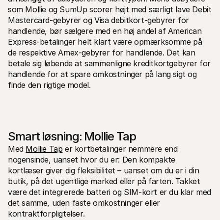
som Mollie og SumUp scorer højt med særligt lave Debit 
Mastercard-gebyrer og Visa debitkort-gebyrer for 
handlende, bør sælgere med en høj andel af American 
Express-betalinger helt klart være opmærksomme på 
de respektive Amex-gebyrer for handlende. Det kan 
betale sig løbende at sammenligne kreditkortgebyrer for 
handlende for at spare omkostninger på lang sigt og 
finde den rigtige model.
Smart løsning: Mollie Tap
Med 
Mollie Tap
 er kortbetalinger nemmere end 
nogensinde, uanset hvor du er: Den kompakte 
kortlæser giver dig fleksibilitet – uanset om du er i din 
butik, på det ugentlige marked eller på farten. Takket 
være det integrerede batteri og SIM-kort er du klar med 
det samme, uden faste omkostninger eller 
kontraktforpligtelser.