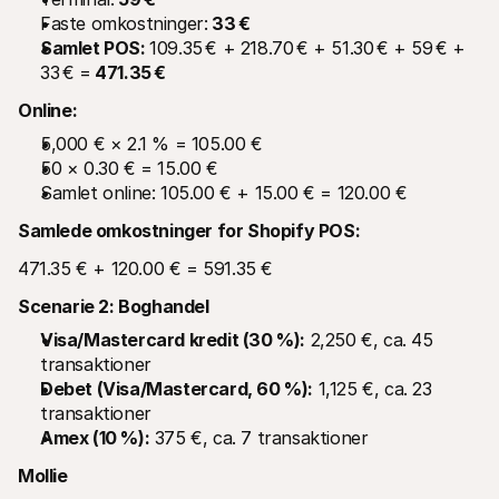
Faste omkostninger:
 33 €
Samlet POS: 
109.35 € + 218.70 € + 51.30 € + 59 € + 
33 € =
 471.35 €
Online:
5,000 € × 2.1 % = 105.00 €
50 × 0.30 € = 15.00 €
Samlet online: 105.00 € + 15.00 € = 120.00 €
Samlede omkostninger for Shopify POS:
471.35 € + 120.00 € = 591.35 €
Scenarie 2: Boghandel
Visa/Mastercard kredit (30 %):
 2,250 €, ca. 45 
transaktioner
Debet (Visa/Mastercard, 60 %):
 1,125 €, ca. 23 
transaktioner
Amex (10 %):
 375 €, ca. 7 transaktioner
Mollie