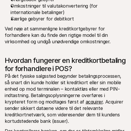
Omkostninger til valutakonvertering (for 
internationale betalinger)
Særlige gebyrer for debitkort
Ved nøje at sammenligne kreditkortgebyrer for 
forhandlere kan du finde den rigtige model til din 
virksomhed og undgå unødvendige omkostninger.
Hvordan fungerer en kreditkortbetaling 
for forhandlere i POS?
På det fysiske salgssted begynder betalingsprocessen, 
så snart din kunde holder sit kreditkort eller sin mobile 
enhed op mod terminalen – kontaktløs eller med PIN-
indtastning. Betalingsoplysningerne overføres i 
krypteret form og modtages først af 
acquirer
. Acquirer 
sender sikkert dataene videre til det relevante 
kreditkortnetværk, som videresender dem til kundens 
kortudstedende bank (issuer).