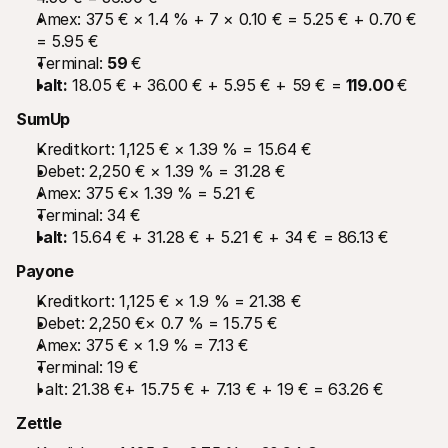
Amex: 375 € × 1.4 % + 7 × 0.10 € = 5.25 € + 0.70 € 
= 5.95 €
Terminal: 
59 
€
I alt:
 18.05 € + 36.00 € + 5.95 € + 59 € = 
119.00 
€
SumUp
Kreditkort: 1,125 € × 1.39 % = 15.64 €
Debet: 2,250 € × 1.39 % = 31.28 €
Amex: 375 €× 1.39 % = 5.21 €
Terminal: 34 €
I alt:
 15.64 € + 31.28 € + 5.21 € + 34 € = 86.13 €
Payone
Kreditkort: 1,125 € × 1.9 % = 21.38 €
Debet: 2,250 €× 0.7 % = 15.75 €
Amex: 375 € × 1.9 % = 7.13 €
Terminal: 19 €
I alt: 21.38 €+ 15.75 € + 7.13 € + 19 € = 63.26 €
Zettle