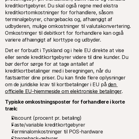
kreditkortgebyrer. Du skal også regne med ekstra 
kreditkortomkostninger for forhandlere, såsom 
terminalgebyrer, chargebacks og, afhængigt af 
udbyderen, mulige omkostninger til valutakonvertering. 
Omkostninger til debitkort for forhandlere kan også 
variere afhængigt af korttype og udbyder.
Det er forbudt i Tyskland og i hele EU direkte at vise 
eller sende kreditkortgebyrer videre til dine kunder. Du 
bør derfor sørge for at tage antallet af 
kreditkortbetalinger med i beregningen, når du 
fastsætter dine priser. Du kan finde flere oplysninger 
om de juridiske krav til kortbetalinger i EU på 
den 
officielle EU-hjemmeside om elektroniske betalinger
.
Typiske omkostningsposter for forhandlere i korte 
træk:
Discount (procent pr. betaling)
Faste/variable kreditkortgebyrer
Terminalomkostninger til POS-hardware
Chargeback-gebyrer