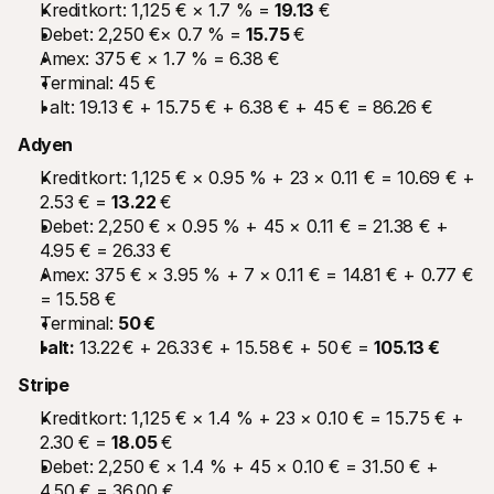
Kreditkort: 1,125 € × 1.7 % = 
19.13 
€
Debet: 2,250 €× 0.7 % = 
15.75 
€
Amex: 375 € × 1.7 % = 6.38 €
Terminal: 45 €
I alt: 19.13 € + 15.75 € + 6.38 € + 45 € = 86.26 €
Adyen
Kreditkort: 1,125 € × 0.95 % + 23 × 0.11 € = 10.69 € + 
2.53 € = 
13.22 
€
Debet: 2,250 € × 0.95 % + 45 × 0.11 € = 21.38 € + 
4.95 € = 26.33 €
Amex: 375 € × 3.95 % + 7 × 0.11 € = 14.81 € + 0.77 € 
= 15.58 €
Terminal: 
50 €
I alt:
 13.22 € + 26.33 € + 15.58 € + 50 € = 
105.13 €
Stripe
Kreditkort: 1,125 € × 1.4 % + 23 × 0.10 € = 15.75 € + 
2.30 € = 
18.05 
€
Debet: 2,250 € × 1.4 % + 45 × 0.10 € = 31.50 € + 
4.50 € = 36.00 €