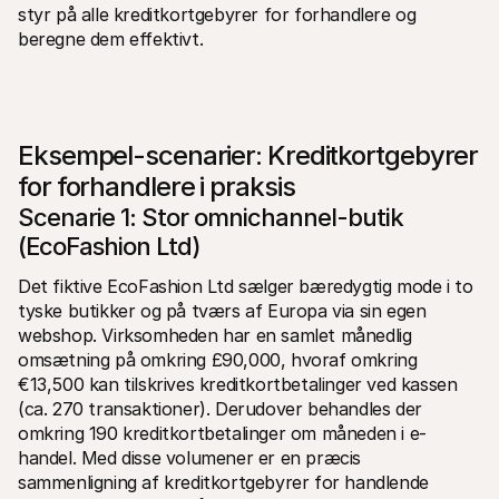
styr på alle kreditkortgebyrer for forhandlere og 
beregne dem effektivt.
Eksempel-scenarier: Kreditkortgebyrer 
for forhandlere i praksis
Scenarie 1: Stor omnichannel-butik 
(EcoFashion Ltd)
Det fiktive EcoFashion Ltd sælger bæredygtig mode i to 
tyske butikker og på tværs af Europa via sin egen 
webshop. Virksomheden har en samlet månedlig 
omsætning på omkring £90,000, hvoraf omkring 
€13,500 kan tilskrives kreditkortbetalinger ved kassen 
(ca. 270 transaktioner). Derudover behandles der 
omkring 190 kreditkortbetalinger om måneden i e-
handel. Med disse volumener er en præcis 
sammenligning af kreditkortgebyrer for handlende 