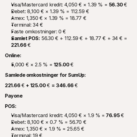
Visa/Mastercard kredit: 4,050 € × 1.39 % = 
56.30 
€
Debet: 8,100 € × 1.39 % = 112.59 €
Amex: 1,350 € × 1.39 % = 18.77 €
Terminal: 34 €
Faste omkostninger: 0 €
Samlet POS:
 56.30 € + 112.59 € + 18.77 € + 34 € = 
221.66 
€
Online:
5,000 € × 2.5 % = 
125.00 
€
Samlede omkostninger for SumUp:
221.66 
€ 
+ 125.00 
€ 
= 346.66 
€
Payone
POS:
Visa/Mastercard kredit: 4,050 € × 1.9 % =
 76.95 
€
Debet: 8,100 € × 0.7 % = 56.70 €
Amex: 1,350 € × 1.9 % = 25.65 €
Terminal: 19 €