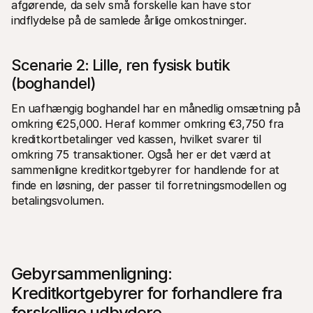
afgørende, da selv små forskelle kan have stor 
indflydelse på de samlede årlige omkostninger.
Scenarie 2: Lille, ren fysisk butik 
(boghandel)
En uafhængig boghandel har en månedlig omsætning på 
omkring €25,000. Heraf kommer omkring €3,750 fra 
kreditkortbetalinger ved kassen, hvilket svarer til 
omkring 75 transaktioner. Også her er det værd at 
sammenligne kreditkortgebyrer for handlende for at 
finde en løsning, der passer til forretningsmodellen og 
betalingsvolumen.
Gebyrsammenligning: 
Kreditkortgebyrer for forhandlere fra 
forskellige udbydere