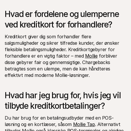
Hvad er fordelene og ulemperne 
ved kreditkort for forhandlere?
Kreditkort giver dig som forhandler flere 
salgsmuligheder og sikrer tilfredse kunder, der ønsker 
fleksible betalingsmuligheder. Kreditkortgebyrer for 
forhandlere er en vigtig faktor – med 
Mollie
 forbliver 
disse gebyrer fair og gennemsigtige. Chargebacks 
betragtes som en ulempe, men de kan håndteres 
effektivt med moderne Mollie-løsninger.
Hvad har jeg brug for, hvis jeg vil 
tilbyde kreditkortbetalinger?
Du har brug for en betalingsudbyder med en POS-
løsning og en kortlæser, såsom 
Mollie Tap
. Alternativt 
tilbyder Mollie også klassiske 
POS-terminaler
 og alsidige 