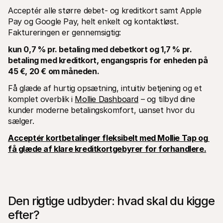
Acceptér alle større debet- og kreditkort samt Apple 
Pay og Google Pay, helt enkelt og kontaktløst. 
Faktureringen er gennemsigtig:
kun 0,7 % pr. betaling med debetkort og 1,7 % pr. 
betaling med kreditkort, engangspris for enheden på 
45 €, 20 € om måneden.
Få glæde af hurtig opsætning, intuitiv betjening og et 
komplet overblik i 
Mollie Dashboard
 – og tilbyd dine 
kunder moderne betalingskomfort, uanset hvor du 
sælger.
Acceptér kortbetalinger fleksibelt med Mollie Tap og 
få glæde af klare kreditkortgebyrer for forhandlere.
Den rigtige udbyder: hvad skal du kigge 
efter?