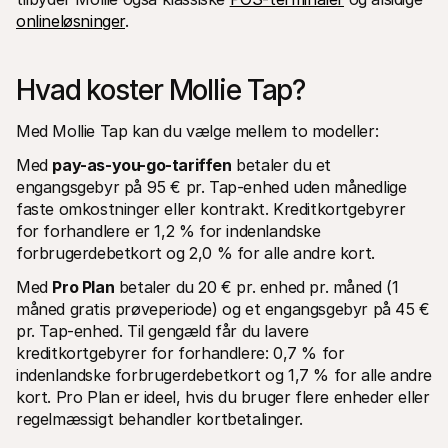
onlineløsninger
.
Hvad koster Mollie Tap?
Med Mollie Tap kan du vælge mellem to modeller:
Med 
pay-as-you-go-tariffen
 betaler du et 
engangsgebyr på 95 € pr. Tap-enhed uden månedlige 
faste omkostninger eller kontrakt. Kreditkortgebyrer 
for forhandlere er 1,2 % for indenlandske 
forbrugerdebetkort og 2,0 % for alle andre kort.
Med 
Pro Plan
 betaler du 20 € pr. enhed pr. måned (1 
måned gratis prøveperiode) og et engangsgebyr på 45 € 
pr. Tap-enhed. Til gengæld får du lavere 
kreditkortgebyrer for forhandlere: 0,7 % for 
indenlandske forbrugerdebetkort og 1,7 % for alle andre 
kort. Pro Plan er ideel, hvis du bruger flere enheder eller 
regelmæssigt behandler kortbetalinger.