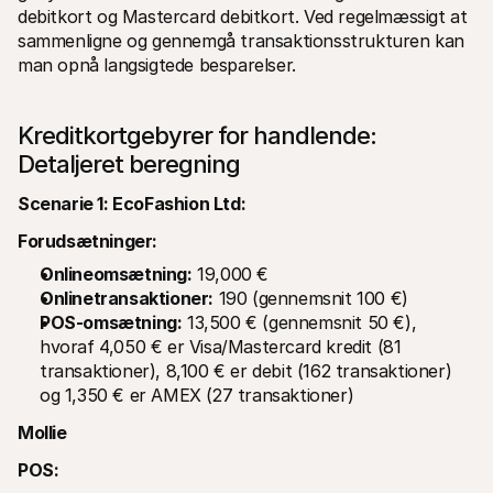
debitkort og Mastercard debitkort. Ved regelmæssigt at 
sammenligne og gennemgå transaktionsstrukturen kan 
man opnå langsigtede besparelser.
Kreditkortgebyrer for handlende: 
Detaljeret beregning
Scenarie 1: EcoFashion Ltd:
Forudsætninger:
Onlineomsætning:
 19,000 €
Onlinetransaktioner:
 190 (gennemsnit 100 €)
POS-omsætning:
 13,500 € (gennemsnit 50 €), 
hvoraf 4,050 € er Visa/Mastercard kredit (81 
transaktioner), 8,100 € er debit (162 transaktioner) 
og 1,350 € er AMEX (27 transaktioner)
Mollie
POS: