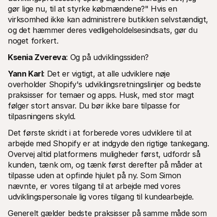
gør lige nu, til at styrke købmændene?" Hvis en 
virksomhed ikke kan administrere butikken selvstændigt, 
og det hæmmer deres vedligeholdelsesindsats, gør du 
noget forkert.
Ksenia Zvereva
: Og på udviklingssiden?
Yann Karl
: Det er vigtigt, at alle udviklere nøje 
overholder Shopify's udviklingsretningslinjer og bedste 
praksisser for temaer og apps. Husk, med stor magt 
følger stort ansvar. Du bør ikke bare tilpasse for 
tilpasningens skyld. 
Det første skridt i at forberede vores udviklere til at 
arbejde med Shopify er at indgyde den rigtige tankegang. 
Overvej altid platformens muligheder først, udfordr så 
kunden, tænk om, og tænk først derefter på måder at 
tilpasse uden at opfinde hjulet på ny. Som Simon 
nævnte, er vores tilgang til at arbejde med vores 
udviklingspersonale lig vores tilgang til kundearbejde.
Generelt gælder bedste praksisser på samme måde som 