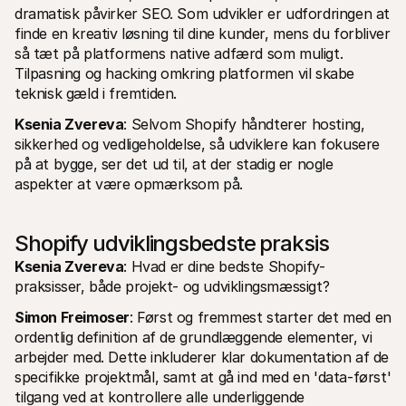
dramatisk påvirker SEO. Som udvikler er udfordringen at 
finde en kreativ løsning til dine kunder, mens du forbliver 
så tæt på platformens native adfærd som muligt. 
Tilpasning og hacking omkring platformen vil skabe 
teknisk gæld i fremtiden.
Ksenia Zvereva
: Selvom Shopify håndterer hosting, 
sikkerhed og vedligeholdelse, så udviklere kan fokusere 
på at bygge, ser det ud til, at der stadig er nogle 
aspekter at være opmærksom på.
Shopify udviklingsbedste praksis
Ksenia Zvereva
: Hvad er dine bedste Shopify-
praksisser, både projekt- og udviklingsmæssigt?
Simon Freimoser
: Først og fremmest starter det med en 
ordentlig definition af de grundlæggende elementer, vi 
arbejder med. Dette inkluderer klar dokumentation af de 
specifikke projektmål, samt at gå ind med en 'data-først' 
tilgang ved at kontrollere alle underliggende 