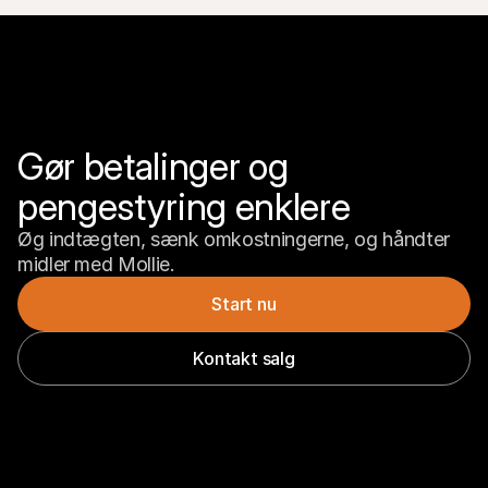
Gør betalinger og 
pengestyring enklere
Øg indtægten, sænk omkostningerne, og håndter 
midler med Mollie.
Start nu
Kontakt salg