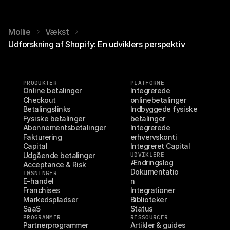
Mollie
Vækst
Udforskning af Shopify: En udviklers perspektiv
PRODUKTER
PLATFORME
Online betalinger
Integrerede 
Checkout
onlinebetalinger
Betalingslinks
Indbyggede fysiske 
Fysiske betalinger
betalinger
Abonnementsbetalinger
Integrerede 
Fakturering
erhvervskonti
Capital
Integreret Capital
Udgående betalinger
UDVIKLERE
Ændringslog
Acceptance & Risk
Dokumentatio
LØSNINGER
E-handel
n
Franchises
Integrationer
Markedspladser
Biblioteker
SaaS
Status
PROGRAMMER
RESSOURCER
Partnerprogrammer
Artikler & guides