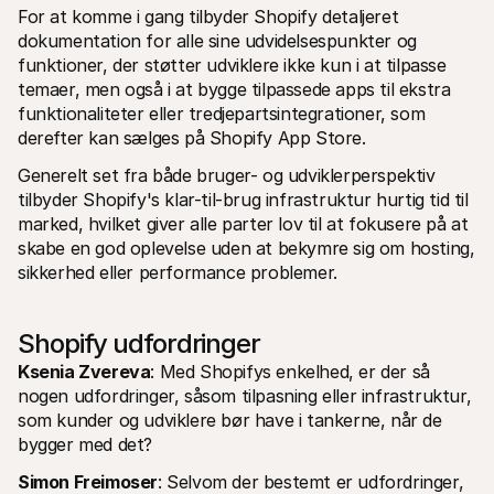
For at komme i gang tilbyder Shopify detaljeret 
dokumentation for alle sine udvidelsespunkter og 
funktioner, der støtter udviklere ikke kun i at tilpasse 
temaer, men også i at bygge tilpassede apps til ekstra 
funktionaliteter eller tredjepartsintegrationer, som 
derefter kan sælges på Shopify App Store.
Generelt set fra både bruger- og udviklerperspektiv 
tilbyder Shopify's klar-til-brug infrastruktur hurtig tid til 
marked, hvilket giver alle parter lov til at fokusere på at 
skabe en god oplevelse uden at bekymre sig om hosting, 
sikkerhed eller performance problemer.
Shopify udfordringer
Ksenia Zvereva
: Med Shopifys enkelhed, er der så 
nogen udfordringer, såsom tilpasning eller infrastruktur, 
som kunder og udviklere bør have i tankerne, når de 
bygger med det?
Simon Freimoser
: Selvom der bestemt er udfordringer, 