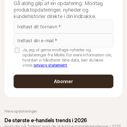
Gå aldrig glip af en opdatering. Modtag
produktopdateringer, nyheder og
kundehistorier direkte i din indbakke.
Ja, jeg vil gerne modtage nyheder og
opdateringer fra Mollie. For mere information om,
hvordan vi håndterer dine data, kan du læse
vores
privacy statement
.
Abonner
Flere opdateringer 
De største e-handels trends i 2026
Hold dig på forkant med de største e-handels­tendenser i 2026. 