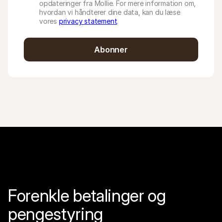
opdateringer fra Mollie. For mere information om,
hvordan vi håndterer dine data, kan du læse
vores
privacy statement
.
Abonner
Forenkle betalinger og 
pengestyring