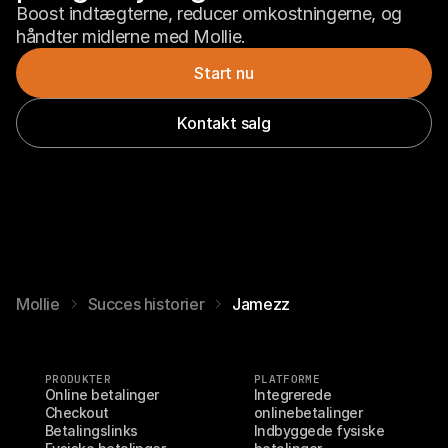
Boost indtægterne, reducer omkostningerne, og 
håndter midlerne med Mollie.
Start nu
Kontakt salg
Mollie
Succes historier
Jamezz
PRODUKTER
PLATFORME
Online betalinger
Integrerede 
Checkout
onlinebetalinger
Betalingslinks
Indbyggede fysiske 