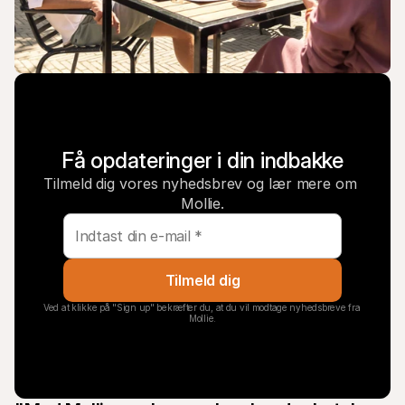
Få opdateringer i din indbakke
Tilmeld dig vores nyhedsbrev og lær mere om 
Mollie.
Tilmeld dig
Ved at klikke på "Sign up" bekræfter du, at du vil modtage nyhedsbreve fra 
Mollie.