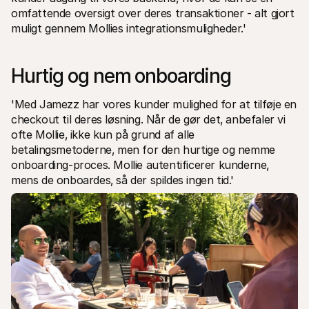
omfattende oversigt over deres transaktioner - alt gjort 
muligt gennem Mollies integrationsmuligheder.'
Hurtig og nem onboarding 
'Med Jamezz har vores kunder mulighed for at tilføje en 
checkout til deres løsning. Når de gør det‚ anbefaler vi 
ofte Mollie‚ ikke kun på grund af alle 
betalingsmetoderne‚ men for den hurtige og nemme 
onboarding-proces. Mollie autentificerer kunderne, 
mens de onboardes‚ så der spildes ingen tid.'