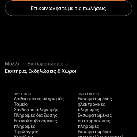
Επικοινωνήστε με τις πωλήσεις
Μόλλι
Ενσωματώσεις
Εισιτήρια, Εκδηλώσεις & Χώροι
ΠΡΟΪΌΝΤΑ
ΠΛΑΤΦΟΡΜΕΣ
Διαδικτυακές πληρωμές
Ενσωματωμένες 
Ταμείο
ηλεκτρονικές 
Σύνδεσμοι πληρωμής
πληρωμές
Πληρωμές δια ζώσης
Ενσωματωμένες 
Επαναλαμβανόμενες 
αυτοπρόσωπες 
πληρωμές
πληρωμές
Τιμολόγηση
Ενσωματωμένοι 