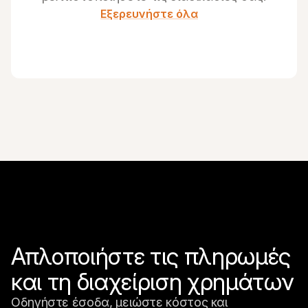
Εξερευνήστε όλα
Απλοποιήστε τις πληρωμές 
και τη διαχείριση χρημάτων
Οδηγήστε έσοδα, μειώστε κόστος και 