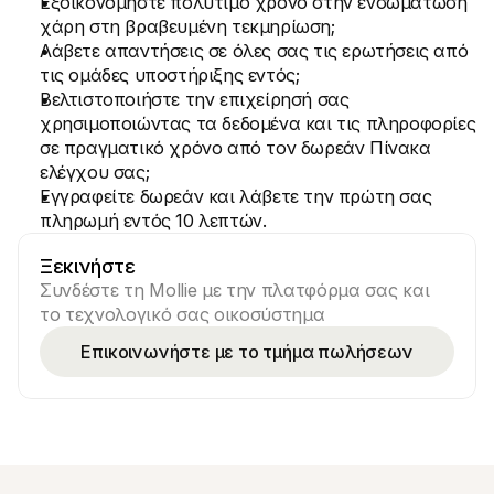
Εξοικονομήστε πολύτιμο χρόνο στην ενσωμάτωση 
Για τους αγοραστές
χάρη στη βραβευμένη τεκμηρίωση;
Ανακαλύψτε γιατί η Mollie εμφανίζεται στην τραπεζική 
Λάβετε απαντήσεις σε όλες σας τις ερωτήσεις από 
σας δήλωση
Για πελάτες της Mollie
τις ομάδες υποστήριξης εντός;
Επικοινωνήστε με την ομάδα υποστήριξης πελατών μας
Βελτιστοποιήστε την επιχείρησή σας 
Επικοινωνήστε με τις πωλήσεις
χρησιμοποιώντας τα δεδομένα και τις πληροφορίες 
Ανακαλύψτε πώς μπορούμε να βοηθήσουμε την 
σε πραγματικό χρόνο από τον δωρεάν Πίνακα 
επιχείρησή σας
ελέγχου σας;
Εγγραφείτε δωρεάν και λάβετε την πρώτη σας 
πληρωμή εντός 10 λεπτών.
Ξεκινήστε
Συνδέστε τη Mollie με την πλατφόρμα σας και 
το τεχνολογικό σας οικοσύστημα
Επικοινωνήστε με το τμήμα πωλήσεων