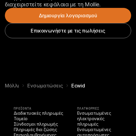
διαχειριστείτε κεφάλαια με τη Mollie.
Δημιουργία λογαριασμού
Επικοινωνήστε με τις πωλήσεις
Μόλλι
Ενσωματώσεις
Ecwid
ΠΡΟΪΌΝΤΑ
ΠΛΑΤΦΟΡΜΕΣ
Διαδικτυακές πληρωμές
Ενσωματωμένες 
Ταμείο
ηλεκτρονικές 
Σύνδεσμοι πληρωμής
πληρωμές
Πληρωμές δια ζώσης
Ενσωματωμένες 
Επαναλαμβανόμενες 
αυτοπρόσωπες 