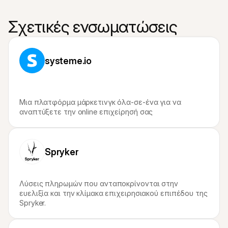
Σχετικές ενσωματώσεις
systeme.io
Μια πλατφόρμα μάρκετινγκ όλα-σε-ένα για να 
αναπτύξετε την online επιχείρησή σας
Spryker
Λύσεις πληρωμών που ανταποκρίνονται στην 
ευελιξία και την κλίμακα επιχειρησιακού επιπέδου της 
Spryker.