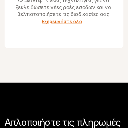
Ανακαλύψτε νέες τεχνολογίες για να 
ξεκλειδώσετε νέες ροές εσόδων και να 
βελτιστοποιήσετε τις διαδικασίες σας.
Εξερευνήστε όλα
Απλοποιήστε τις πληρωμές 