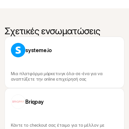
Σχετικές ενσωματώσεις
systeme.io
Μια πλατφόρμα μάρκετινγκ όλα-σε-ένα για να 
αναπτύξετε την online επιχείρησή σας
Briqpay
Κάντε το checkout σας έτοιμο για το μέλλον με 