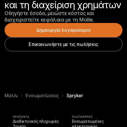
και τη διαχείριση χρημάτων
Οδηγήστε έσοδα, μειώστε κόστος και 
διαχειριστείτε κεφάλαια με τη Mollie.
Δημιουργία λογαριασμού
Επικοινωνήστε με τις πωλήσεις
Μόλλι
Ενσωματώσεις
Spryker
ΠΡΟΪΌΝΤΑ
ΠΛΑΤΦΟΡΜΕΣ
Διαδικτυακές πληρωμές
Ενσωματωμένες 
Ταμείο
ηλεκτρονικές 