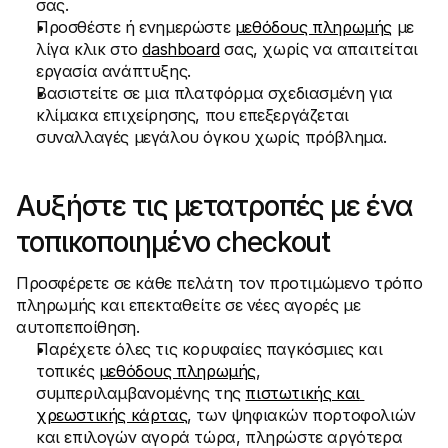
σας.
Προσθέστε ή ενημερώστε 
μεθόδους πληρωμής
 με 
λίγα κλικ στο 
dashboard
 σας, χωρίς να απαιτείται 
εργασία ανάπτυξης.
Βασιστείτε σε μια πλατφόρμα σχεδιασμένη για 
κλίμακα επιχείρησης, που επεξεργάζεται 
συναλλαγές μεγάλου όγκου χωρίς πρόβλημα.
Αυξήστε τις μετατροπές με ένα 
τοπικοποιημένο checkout
Προσφέρετε σε κάθε πελάτη τον προτιμώμενο τρόπο 
πληρωμής και επεκταθείτε σε νέες αγορές με 
αυτοπεποίθηση.
Παρέχετε όλες τις κορυφαίες παγκόσμιες και 
τοπικές 
μεθόδους πληρωμής
, 
συμπεριλαμβανομένης της 
πιστωτικής και 
χρεωστικής κάρτας
, των ψηφιακών πορτοφολιών 
και επιλογών αγορά τώρα, πληρώστε αργότερα 