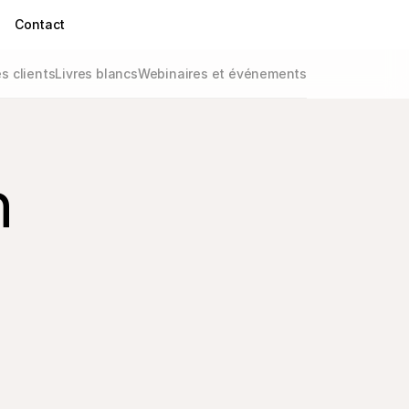
Contact
 clients
Livres blancs
Webinaires et événements
 