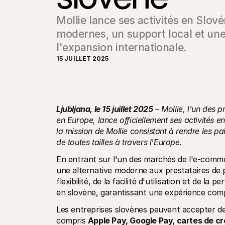
Mollie lance ses activités en Slov
modernes, un support local et une 
l'expansion internationale.
15 JUILLET 2025
Ljubljana, le 15 juillet 2025
 – Mollie, l'un des p
en Europe, lance officiellement ses activités 
la mission de Mollie consistant à rendre les pai
de toutes tailles à travers l'Europe.
En entrant sur l'un des marchés de l'e-comme
une alternative moderne aux prestataires de p
flexibilité, de la facilité d'utilisation et de la
en slovène, garantissant une expérience compl
Les entreprises slovènes peuvent accepter des
compris 
Apple Pay, Google Pay, cartes de cré