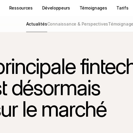
Ressources
Développeurs
Témoignages
Tarifs
Actualités
Connaissance & Perspectives
Témoignages
rincipale fintech
t désormais 
ur le marché 