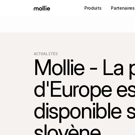
Produits
Partenaires
ACTUALITÉS
Mollie - La p
d'Europe es
disponible s
slovène