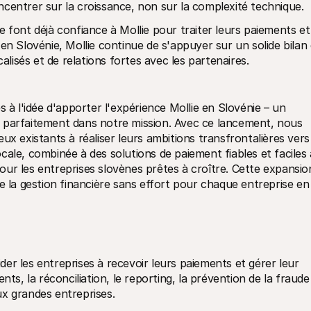
centrer sur la croissance, non sur la complexité technique.
 font déjà confiance à Mollie pour traiter leurs paiements et 
en Slovénie, Mollie continue de s'appuyer sur un solide bilan 
calisés et de relations fortes avec les partenaires.
 l'idée d'apporter l'expérience Mollie en Slovénie – un 
 parfaitement dans notre mission. Avec ce lancement, nous 
ux existants à réaliser leurs ambitions transfrontalières vers 
ale, combinée à des solutions de paiement fiables et faciles à
 pour les entreprises slovènes prêtes à croître. Cette expansion
e la gestion financière sans effort pour chaque entreprise en 
r les entreprises à recevoir leurs paiements et gérer leur 
ts, la réconciliation, le reporting, la prévention de la fraude 
ux grandes entreprises.