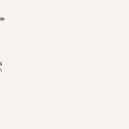
de 
 
 