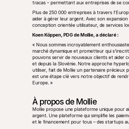
tracas – permettant aux entreprises de se con
Plus de 250 000 entreprises à travers l'Europe
aider à gérer leur argent. Avec son expansion 
conception orientée utilisateur, de services lo
Koen Köppen, PDG de Mollie, a déclaré :
« Nous sommes incroyablement enthousiastes à
marché dynamique et prometteur qui s'inscrit
pouvons servir de nouveaux clients et aider ce
et depuis la Slovénie. Notre approche hyperloc
utiliser, fait de Mollie un partenaire précieux
est une étape clé vers notre objectif de rendr
Europe. »
À propos de Mollie
Mollie propose une plateforme unique pour aide
argent. Une plateforme qui simplifie les paiemen
et le financement pour tous – des startups a