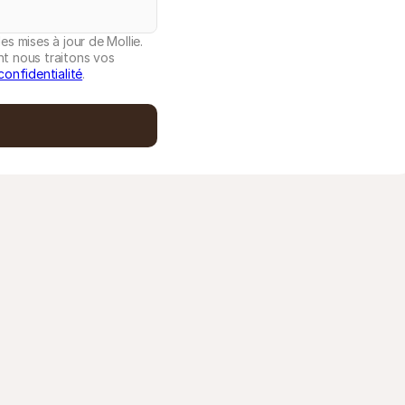
es mises à jour de Mollie.
nt nous traitons vos
confidentialité
.