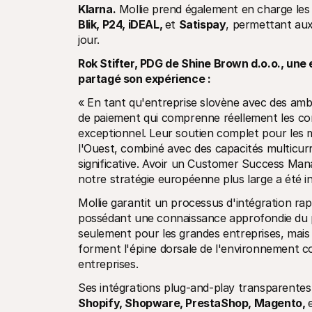
Klarna.
Blik, P24, iDEAL, 
et 
Satispay
, permettant aux 
jour.
Rok Stifter, PDG de Shine Brown d.o.o., une 
partagé son expérience :
« En tant qu'entreprise slovène avec des ambi
de paiement qui comprenne réellement les com
exceptionnel. Leur soutien complet pour les m
l'Ouest, combiné avec des capacités multicurr
significative. Avoir un Customer Success Man
notre stratégie européenne plus large a été i
Mollie garantit un processus d'intégration rapi
possédant une connaissance approfondie du p
seulement pour les grandes entreprises, mais 
forment l'épine dorsale de l'environnement c
entreprises.
Shopify, Shopware, PrestaShop, Magento, 