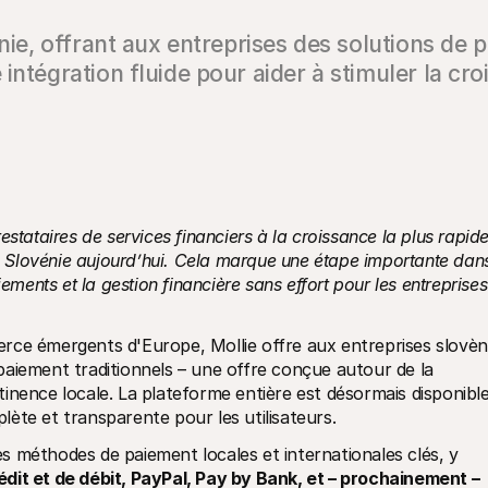
énie, offrant aux entreprises des solutions de 
intégration fluide pour aider à stimuler la cro
restataires de services financiers à la croissance la plus rapide
en Slovénie aujourd’hui. Cela marque une étape importante dans
ements et la gestion financière sans effort pour les entreprises 
rce émergents d'Europe, Mollie offre aux entreprises slovèn
aiement traditionnels – une offre conçue autour de la 
 pertinence locale. La plateforme entière est désormais disponible
ète et transparente pour les utilisateurs.
 méthodes de paiement locales et internationales clés, y 
dit et de débit, PayPal, Pay by Bank, et – prochainement – 