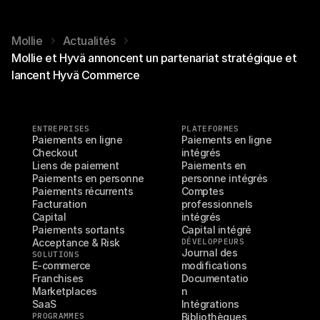
Mollie
Actualités
Mollie et Hyvä annoncent un partenariat stratégique et
lancent Hyvä Commerce
ENTREPRISES
PLATEFORMES
Paiements en ligne
Paiements en ligne 
Checkout
intégrés
Liens de paiement
Paiements en 
Paiements en personne
personne intégrés
Paiements récurrents
Comptes 
Facturation
professionnels 
Capital
intégrés
Paiements sortants
Capital intégré
Acceptance & Risk
DÉVELOPPEURS
Journal des 
SOLUTIONS
E-commerce
modifications
Franchises
Documentatio
Marketplaces
n
SaaS
Intégrations
PROGRAMMES
Bibliothèques