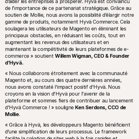
d’aider les entreprises à prospérer. Hyvä est convaincu 
de l'importance de ce partenariat stratégique. Grâce au 
soutien de Mollie, nous avons la possibilité d’élargir notre 
gamme de produits, notamment Hyvä Commerce. Cela 
soulagera les utilisateurs de Magento en éliminant les 
principaux obstacles, en réduisant les coûts, tout en 
augmentant les revenus des utilisateurs et en 
maintenant la compétitivité de leurs plateformes de e-
commerce » soutient 
Willem Wigman, CEO & Founder 
d’Hyvä.
« Nous collaborons étroitement avec la communauté 
Magento et, au cours des quatre dernières années, 
nous avons constaté l'impact positif d'Hyvä. Nous 
croyons en la vision d'Hyvä pour l'avenir de la 
plateforme et sommes fiers de contribuer au lancement 
d'Hyvä Commerce ! » souligne 
Ken Serdons, CCO de 
Mollie
. 
« Grâce à Hyvä, les développeurs Magento bénéficient 
d’une simplification de leurs processus. Le framework 
facilite la création de sites web à la fois rapides et 