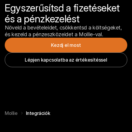
Egyszerűsítsd a fizetéseket 
és a pénzkezelést
Növeld a bevételeidet, csökkentsd a költségeket, 
és kezeld a pénzeszközeidet a Mollie-val.
Kezdj el most
Lépjen kapcsolatba az értékesítéssel
Mollie
Integrációk