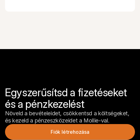
Egyszerűsítsd a fizetéseket 
és a pénzkezelést
Növeld a bevételeidet, csökkentsd a költségeket, 
és kezeld a pénzeszközeidet a Mollie-val.
Fiók létrehozása