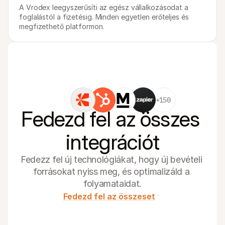
A Vrodex leegyszerűsíti az egész vállalkozásodat a 
foglalástól a fizetésig. Minden egyetlen erőteljes és 
megfizethető platformon.
+150
Fedezd fel az összes 
integrációt
Fedezz fel új technológiákat, hogy új bevételi 
forrásokat nyiss meg, és optimalizáld a 
folyamataidat.
Fedezd fel az összeset