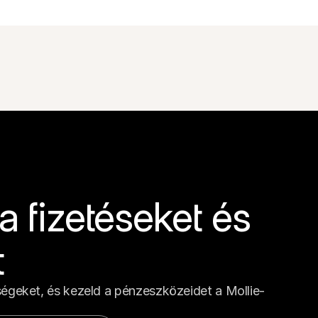
 fizetéseket és 
t
ségeket, és kezeld a pénzeszközeidet a Mollie-