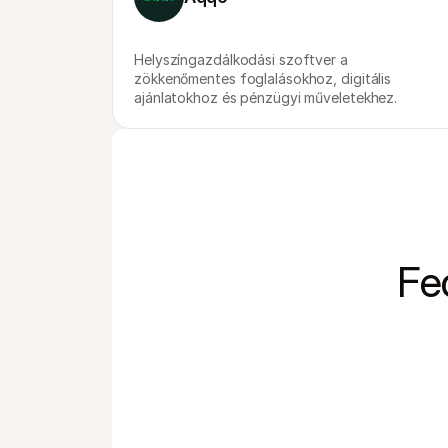
Helyszíngazdálkodási szoftver a 
zökkenőmentes foglalásokhoz, digitális 
ajánlatokhoz és pénzügyi műveletekhez.
Fe