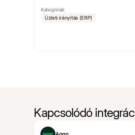
Kategóriák
Üzleti irányítás (ERP)
Kapcsolódó integrác
Aqqo