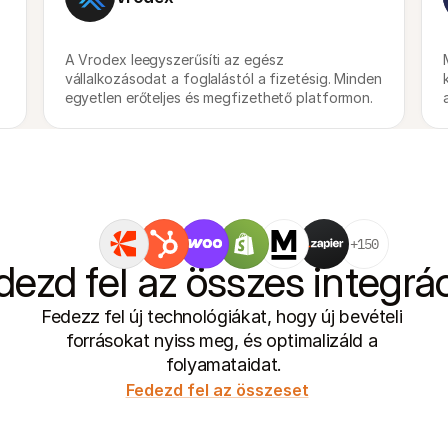
A Vrodex leegyszerűsíti az egész 
vállalkozásodat a foglalástól a fizetésig. Minden 
egyetlen erőteljes és megfizethető platformon.
+150
dezd fel az összes integrác
Fedezz fel új technológiákat, hogy új bevételi 
forrásokat nyiss meg, és optimalizáld a 
folyamataidat.
Fedezd fel az összeset