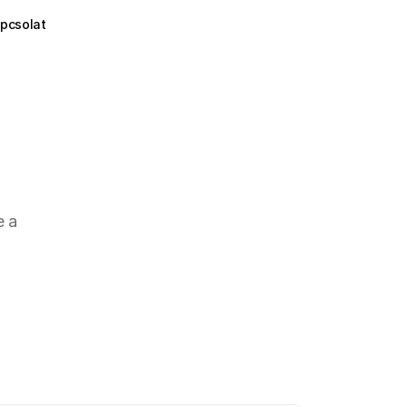
pcsolat
 a 