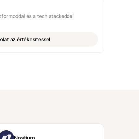
atformoddal és a tech stackeddel
olat az értékesítéssel
Nostium