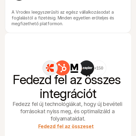
A Vrodex leegyszerűsíti az egész vállalkozásodat a 
foglalástól a fizetésig. Minden egyetlen erőteljes és 
megfizethető platformon.
+150
Fedezd fel az összes 
integrációt
Fedezz fel új technológiákat, hogy új bevételi 
forrásokat nyiss meg, és optimalizáld a 
folyamataidat.
Fedezd fel az összeset