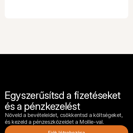
Egyszerűsítsd a fizetéseket 
és a pénzkezelést
Növeld a bevételeidet, csökkentsd a költségeket, 
és kezeld a pénzeszközeidet a Mollie-val.
Fiók létrehozása