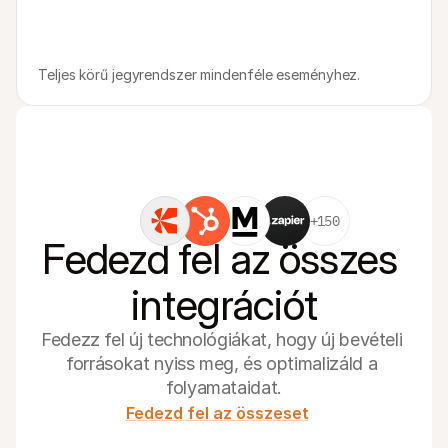
Teljes körű jegyrendszer mindenféle eseményhez.
+150
Fedezd fel az összes 
integrációt
Fedezz fel új technológiákat, hogy új bevételi 
forrásokat nyiss meg, és optimalizáld a 
folyamataidat.
Fedezd fel az összeset