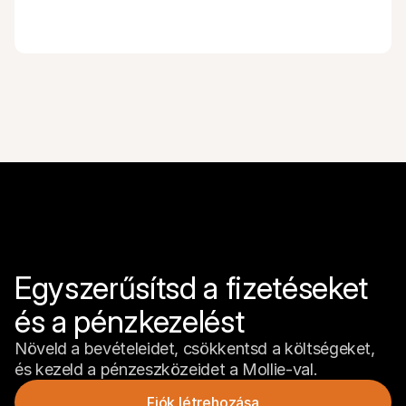
Egyszerűsítsd a fizetéseket 
és a pénzkezelést
Növeld a bevételeidet, csökkentsd a költségeket, 
és kezeld a pénzeszközeidet a Mollie-val.
Fiók létrehozása