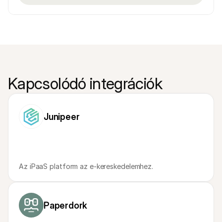
Kapcsolódó integrációk
Junipeer
Az iPaaS platform az e-kereskedelemhez.
Paperdork