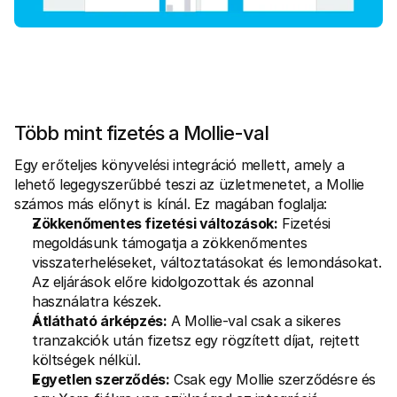
Több mint fizetés a Mollie-val
Egy erőteljes könyvelési integráció mellett, amely a 
lehető legegyszerűbbé teszi az üzletmenetet, a Mollie 
számos más előnyt is kínál. Ez magában foglalja:
Zökkenőmentes fizetési változások:
 Fizetési 
megoldásunk támogatja a zökkenőmentes 
visszaterheléseket, változtatásokat és lemondásokat. 
Az eljárások előre kidolgozottak és azonnal 
használatra készek.
Átlátható árképzés:
 A Mollie-val csak a sikeres 
tranzakciók után fizetsz egy rögzített díjat, rejtett 
költségek nélkül.
Egyetlen szerződés:
 Csak egy Mollie szerződésre és 