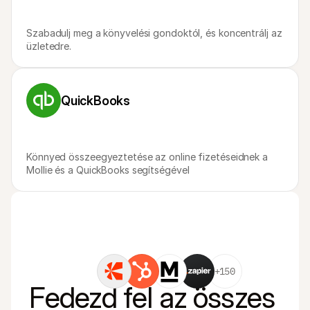
Szabadulj meg a könyvelési gondoktól, és koncentrálj az 
üzletedre.
QuickBooks
Könnyed összeegyeztetése az online fizetéseidnek a 
Mollie és a QuickBooks segítségével
+150
Fedezd fel az összes 