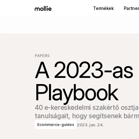
Termékek
Partne
PAPERS
A 2023-as
Playbook
40 e-kereskedelmi szakértő osztja m
tanulságait, hogy segítsenek bárme
2023. jan. 24.
Ecommerce-guides