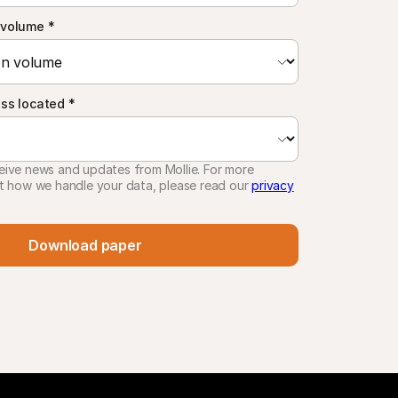
 volume
*
ess located
*
receive news and updates from Mollie. For more
t how we handle your data, please read our
privacy
Download paper