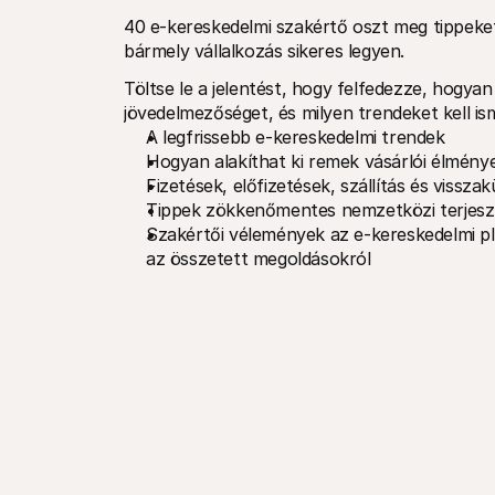
40 e-kereskedelmi szakértő oszt meg tippeket
bármely vállalkozás sikeres legyen.
Töltse le a jelentést, hogy felfedezze, hogyan
jövedelmezőséget, és milyen trendeket kell ism
A legfrissebb e-kereskedelmi trendek
Hogyan alakíthat ki remek vásárlói élmény
Fizetések, előfizetések, szállítás és vissza
Tippek zökkenőmentes nemzetközi terjes
Szakértői vélemények az e-kereskedelmi plat
az összetett megoldásokról