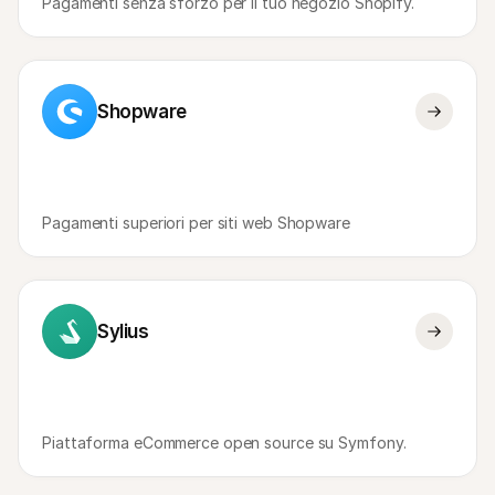
Pagamenti senza sforzo per il tuo negozio Shopify.
Shopware
Pagamenti superiori per siti web Shopware
Sylius
Piattaforma eCommerce open source su Symfony.