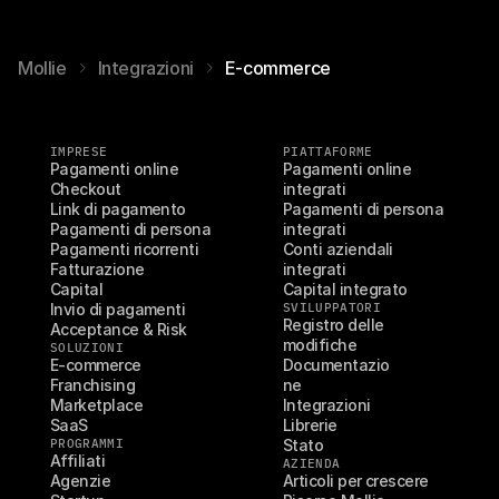
Mollie
Integrazioni
E-commerce
IMPRESE
PIATTAFORME
Pagamenti online
Pagamenti online 
Checkout
integrati
Link di pagamento
Pagamenti di persona 
Pagamenti di persona
integrati
Pagamenti ricorrenti
Conti aziendali 
Fatturazione
integrati
Capital
Capital integrato
Invio di pagamenti
SVILUPPATORI
Registro delle 
Acceptance & Risk
modifiche
SOLUZIONI
E-commerce
Documentazio
Franchising
ne
Marketplace
Integrazioni
SaaS
Librerie
PROGRAMMI
Stato
Affiliati
AZIENDA
Agenzie
Articoli per crescere