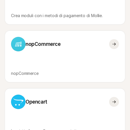
Crea moduli con i metodi di pagamento di Mollie.
nopCommerce
nopCommerce
Opencart