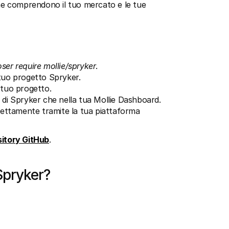
he comprendono il tuo mercato e le tue 
er require mollie/spryker
. 
 tuo progetto Spryker.
l tuo progetto.
e di Spryker che nella tua Mollie Dashboard.
ettamente tramite la tua piattaforma 
itory GitHub
.
Spryker?