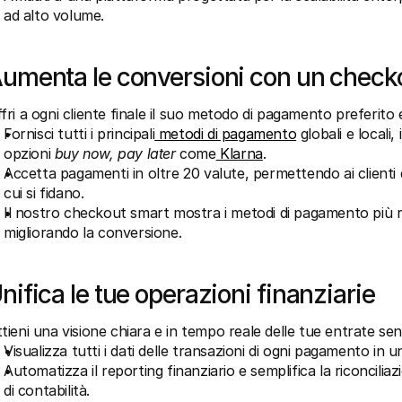
ad alto volume.
umenta le conversioni con un checko
fri a ogni cliente finale il suo metodo di pagamento preferito 
Fornisci tutti i principali
 metodi di pagamento
 globali e locali,
opzioni 
buy now, pay later
 come
 Klarna
.
Accetta pagamenti in oltre 20 valute, permettendo ai clienti 
cui si fidano.
Il nostro checkout smart mostra i metodi di pagamento più rile
migliorando la conversione.
nifica le tue operazioni finanziarie
tieni una visione chiara e in tempo reale delle tue entrate sen
Visualizza tutti i dati delle transazioni di ogni pagamento in 
Automatizza il reporting finanziario e semplifica la riconcilia
di contabilità.