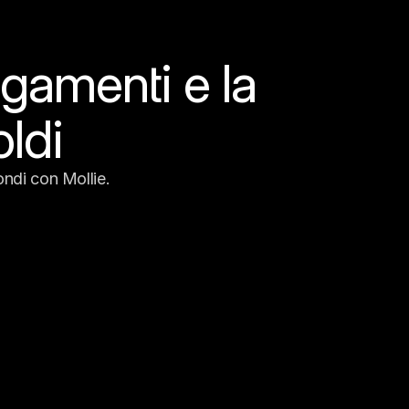
gamenti e la 
oldi
fondi con Mollie.