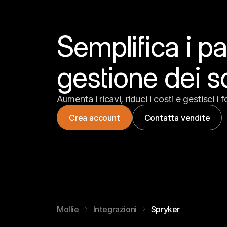
Semplifica i pa
gestione dei s
Aumenta i ricavi, riduci i costi e gestisci i 
Crea account
Contatta vendite
Mollie
Integrazioni
Spryker