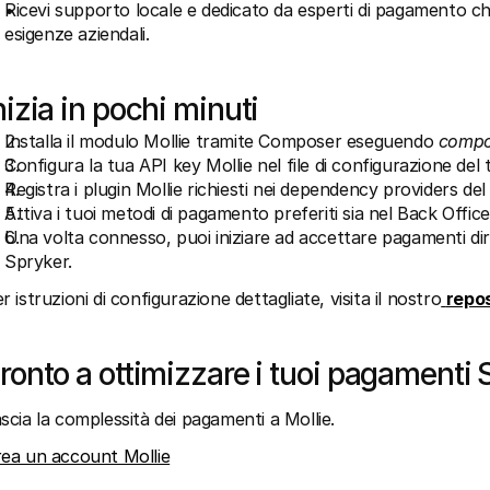
Ricevi supporto locale e dedicato da esperti di pagamento c
esigenze aziendali.
nizia in pochi minuti
Installa il modulo Mollie tramite Composer eseguendo 
compos
Configura la tua API key Mollie nel file di configurazione del
Registra i plugin Mollie richiesti nei dependency providers de
Attiva i tuoi metodi di pagamento preferiti sia nel Back Offic
Una volta connesso, puoi iniziare ad accettare pagamenti dir
Spryker.
r istruzioni di configurazione dettagliate, visita il nostro
repos
ronto a ottimizzare i tuoi pagamenti 
scia la complessità dei pagamenti a Mollie.
ea un account Mollie