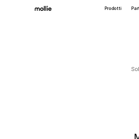
Prodotti
Par
Sol
M