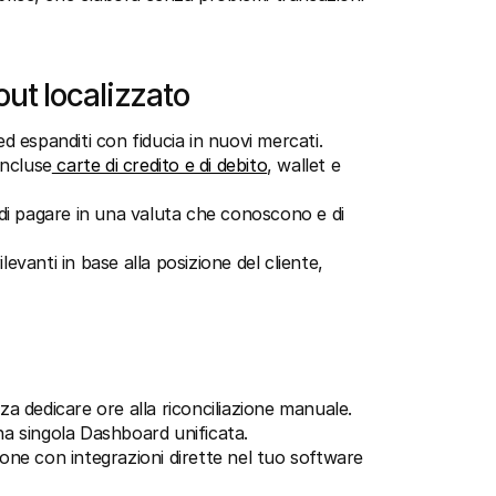
ut localizzato
ed espanditi con fiducia in nuovi mercati.
 incluse
 carte di credito e di debito
, wallet e 
di pagare in una valuta che conoscono e di 
vanti in base alla posizione del cliente, 
za dedicare ore alla riconciliazione manuale.
una singola Dashboard unificata.
zione con integrazioni dirette nel tuo software 