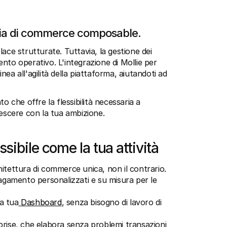
egia di commerce composable.
ce strutturate. Tuttavia, la gestione dei 
to operativo. L'integrazione di Mollie per 
a all'agilità della piattaforma, aiutandoti ad 
 che offre la flessibilità necessaria a 
rescere con la tua ambizione.
sibile come la tua attività
itettura di commerce unica, non il contrario.
pagamento personalizzati e su misura per le 
la tua
 Dashboard
, senza bisogno di lavoro di 
prise, che elabora senza problemi transazioni 