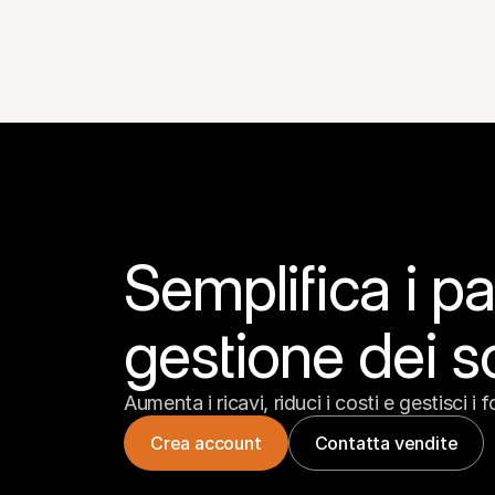
Semplifica i pa
gestione dei s
Aumenta i ricavi, riduci i costi e gestisci i 
Crea account
Contatta vendite