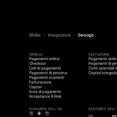
Mollie
Integrazioni
Swoogo
IMPRESE
PIATTAFORME
Pagamenti online
Pagamenti online
Checkout
Pagamenti di per
Link di pagamento
Conti aziendali i
Pagamenti di persona
Capital integrat
Pagamenti ricorrenti
Fatturazione
Capital
Invio di pagamenti
Acceptance & Risk
RIASSUNTO DELL'IA
RIASSUNTO DELL