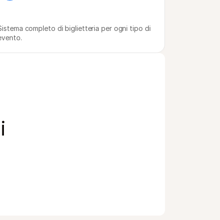
Sistema completo di biglietteria per ogni tipo di 
evento.
i