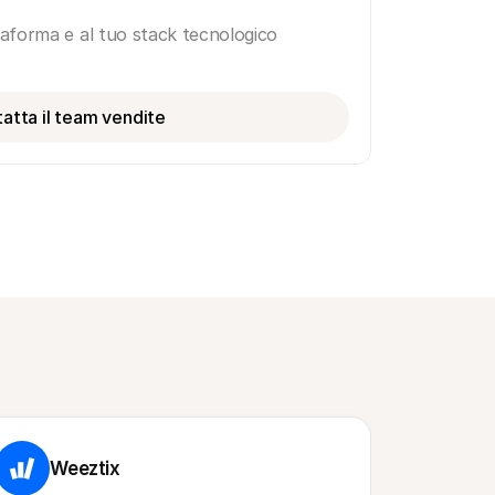
ttaforma e al tuo stack tecnologico
atta il team vendite
Weeztix