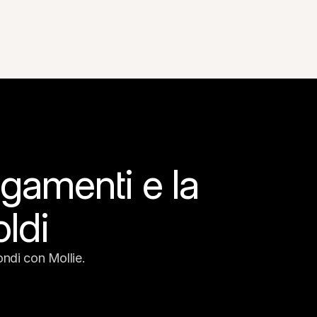
gamenti e la 
oldi
fondi con Mollie.