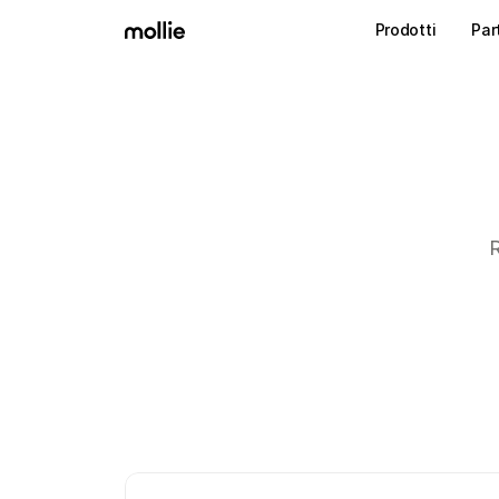
Prodotti
Par
R