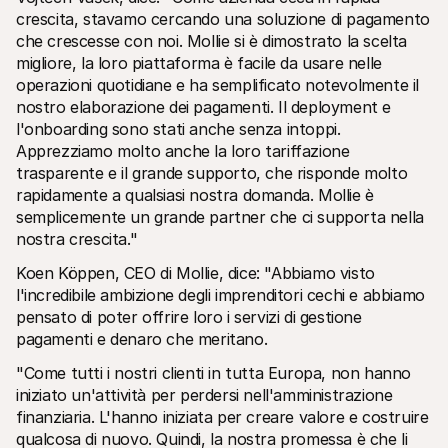
crescita, stavamo cercando una soluzione di pagamento 
che crescesse con noi. Mollie si è dimostrato la scelta 
migliore, la loro piattaforma è facile da usare nelle 
operazioni quotidiane e ha semplificato notevolmente il 
nostro elaborazione dei pagamenti. Il deployment e 
l'onboarding sono stati anche senza intoppi. 
Apprezziamo molto anche la loro tariffazione 
trasparente e il grande supporto, che risponde molto 
rapidamente a qualsiasi nostra domanda. Mollie è 
semplicemente un grande partner che ci supporta nella 
nostra crescita."
Koen Köppen, CEO di Mollie, dice: "Abbiamo visto 
l'incredibile ambizione degli imprenditori cechi e abbiamo 
pensato di poter offrire loro i servizi di gestione 
pagamenti e denaro che meritano.
"Come tutti i nostri clienti in tutta Europa, non hanno 
iniziato un'attività per perdersi nell'amministrazione 
finanziaria. L'hanno iniziata per creare valore e costruire 
qualcosa di nuovo. Quindi, la nostra promessa è che li 