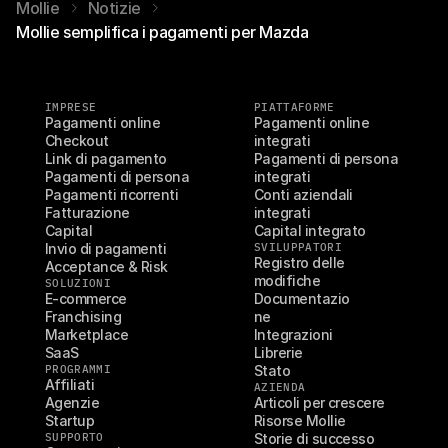
Mollie
Notizie
Mollie semplifica i pagamenti per Mazda
IMPRESE
PIATTAFORME
Pagamenti online
Pagamenti online 
Checkout
integrati
Link di pagamento
Pagamenti di persona 
Pagamenti di persona
integrati
Pagamenti ricorrenti
Conti aziendali 
Fatturazione
integrati
Capital
Capital integrato
Invio di pagamenti
SVILUPPATORI
Registro delle 
Acceptance & Risk
modifiche
SOLUZIONI
E-commerce
Documentazio
Franchising
ne
Marketplace
Integrazioni
SaaS
Librerie
PROGRAMMI
Stato
Affiliati
AZIENDA
Agenzie
Articoli per crescere
Startup
Risorse Mollie
SUPPORTO
Storie di successo