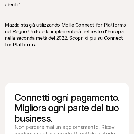
clienti.”
Mazda sta già utilizzando Mollie Connect for Platforms 
nel Regno Unito e lo implementerà nel resto d'Europa 
nella seconda metà del 2022. Scopri di più su 
Connect 
for Platforms
.
Connetti ogni pagamento. 
Migliora ogni parte del tuo 
business.
Non perdere mai un aggiornamento. Ricevi
aggiornamenti sui prodotti, notizie e storie